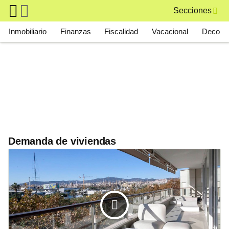
Skip to main content
Secciones
Main navigation
Inmobiliario
Finanzas
Fiscalidad
Vacacional
Deco
Demanda de viviendas