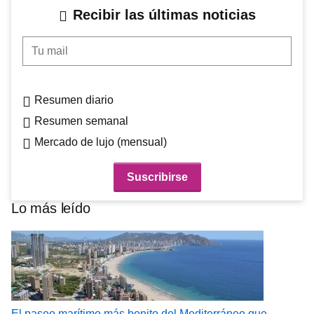
Recibir las últimas noticias
Tu mail
Resumen diario
Resumen semanal
Mercado de lujo (mensual)
Lo más leído
El paseo marítimo más bonito del Mediterráneo que