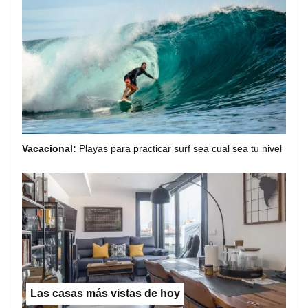
Vacacional:
Playas para practicar surf sea cual sea tu nivel
Las casas más vistas de hoy