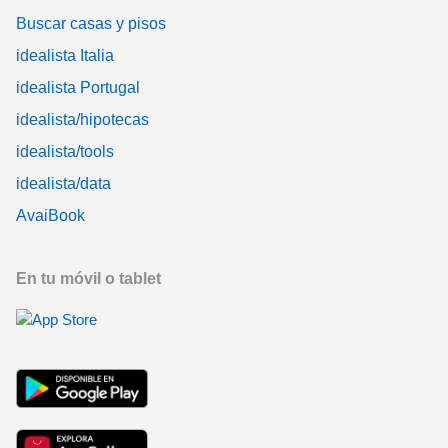
Buscar casas y pisos
idealista Italia
idealista Portugal
idealista/hipotecas
idealista/tools
idealista/data
AvaiBook
En tu móvil o tablet