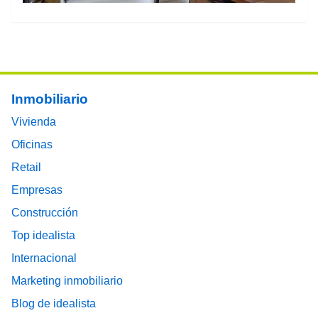
Footer main menu
Inmobiliario
Vivienda
Oficinas
Retail
Empresas
Construcción
Top idealista
Internacional
Marketing inmobiliario
Blog de idealista