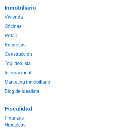
Footer main menu
Inmobiliario
Vivienda
Oficinas
Retail
Empresas
Construcción
Top idealista
Internacional
Marketing inmobiliario
Blog de idealista
Fiscalidad
Finanzas
Hipotecas