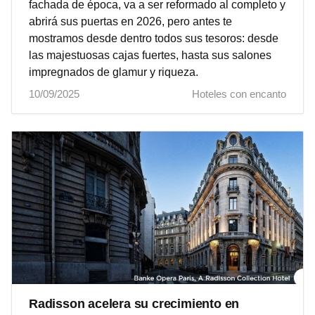
fachada de época, va a ser reformado al completo y
abrirá sus puertas en 2026, pero antes te
mostramos desde dentro todos sus tesoros: desde
las majestuosas cajas fuertes, hasta sus salones
impregnados de glamur y riqueza.
10/09/2025
Hoteles con encanto
Radisson acelera su crecimiento en