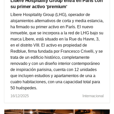
Líbere Hospitality Group entra en París con
su primer activo 'premium'
Líbere Hospitality Group (LHG), operador de
alojamientos alternativos de corta y media estancia,
ha firmado su primer activo en París. El nuevo
inmueble, que se incorpora a la red de LHG bajo su
marca Líbere, está situado en la Rue du Havre, 3,
en el distrito VIII. El activo es propiedad de
Redblue, firma fundada por Francesco Crivelli, y se
trata de un edificio histórico, completamente
renovado y con un diseño interior contemporáneo
de inspiración parisina, cuenta con 12 unidades
que incluyen estudios y apartamentos de una a
cuatro habitaciones, con una capacidad total para
50 huéspedes.
16/12/2025
Internacional