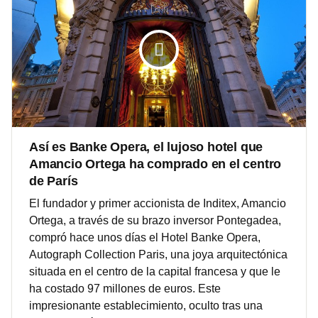
Así es Banke Opera, el lujoso hotel que
Amancio Ortega ha comprado en el centro
de París
El fundador y primer accionista de Inditex, Amancio
Ortega, a través de su brazo inversor Pontegadea,
compró hace unos días el Hotel Banke Opera,
Autograph Collection Paris, una joya arquitectónica
situada en el centro de la capital francesa y que le
ha costado 97 millones de euros. Este
impresionante establecimiento, oculto tras una