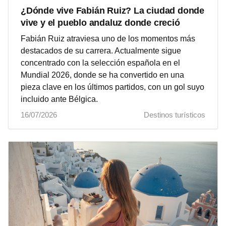
¿Dónde vive Fabián Ruiz? La ciudad donde
vive y el pueblo andaluz donde creció
Fabián Ruiz atraviesa uno de los momentos más
destacados de su carrera. Actualmente sigue
concentrado con la selección española en el
Mundial 2026, donde se ha convertido en una
pieza clave en los últimos partidos, con un gol suyo
incluido ante Bélgica.
16/07/2026
Destinos turísticos