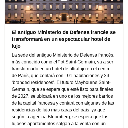
El antiguo Ministerio de Defensa francés se
transformará en un espectacular hotel de
lujo
La sede del antiguo Ministerio de Defensa francés,
más conocido como el îlot Saint-Germain, va a ser
transformado en un hotel de ultralujo en el centro
de París, que contará con 101 habitaciones y 23
‘branded residences’. El futuro Maybourne Saint-
Germain, que se espera que esté listo para finales
de 2027, se ubicará en uno de los mejores barrios
de la capital francesa y contará con algunas de las
residencias de lujo más caras del país, ya que
según la agencia Bloomberg, se espera que los
lujosos apartamentos salgan a la venta con un