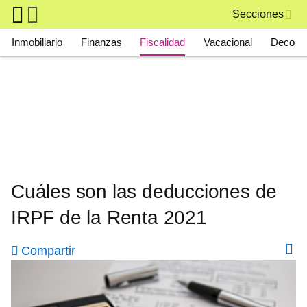
Skip to main content
Secciones
Main navigation
Inmobiliario
Finanzas
Fiscalidad
Vacacional
Deco
Cuáles son las deducciones de
IRPF de la Renta 2021
Compartir