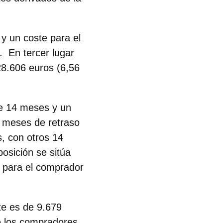
y un coste para el
. En tercer lugar
28.606 euros (6,56
de 14 meses y un
 meses de retraso
, con otros 14
osición se sitúa
 para el comprador
te es de 9.679
ue los compradores