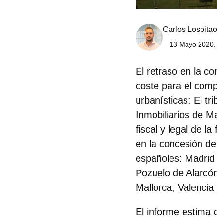
Carlos Lospitao
13 Mayo 2020,
El retraso en la c
coste para el comp
urbanísticas: El trib
Inmobiliarios de 
fiscal y legal de l
en la concesión de
españoles: Madrid
Pozuelo de Alarcó
Mallorca, Valencia
El informe estima 