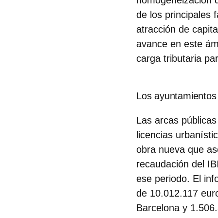
de los principales 
atracción de capit
avance en este ám
carga tributaria p
Los ayuntamientos
Las arcas públicas
licencias urbaníst
obra nueva que a
recaudación del IB
ese periodo.
El inf
de 10.012.117 euro
Barcelona y 1.506.