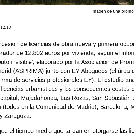
Imagen de una promoc
 12:13
oncesión de licencias de obra nueva y primera ocup
rador de 12.802 euros por vivienda, según el infor
uto invisible'
,
elaborado por la Asociación de Pro
Madrid (ASPRIMA) junto con EY Abogados (el área 
a firma de servicios profesionales EY). El estudio ana
 licencias urbanísticas y los consecuentes costes 
 capital, Majadahonda, Las Rozas, San Sebastián 
n (todos en la Comunidad de Madrid), Barcelona, 
 y Zaragoza.
que el tiempo medio que tardan en otorgarse
las li