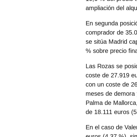
ampliación del alqu
En segunda posici
comprador de 35.05
se sitúa Madrid ca
% sobre precio fina
Las Rozas se posi
coste de 27.919 e
con un coste de 26
meses de demora y
Palma de Mallorca
de 18.111 euros (5
En el caso de Vale
euros (4,37 %), si