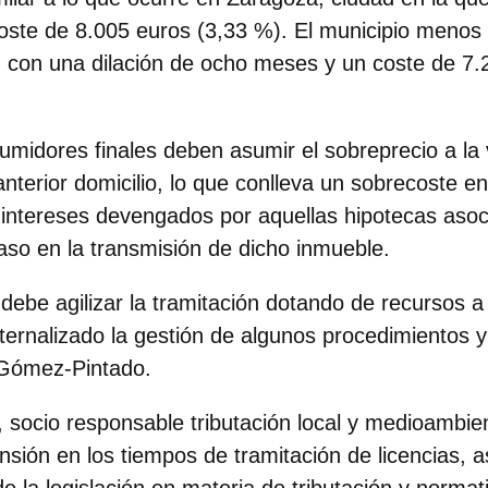
ste de 8.005 euros (3,33 %). El municipio menos 
, con una dilación de ocho meses y un coste de 7.
umidores finales deben asumir el sobreprecio a la
nterior domicilio
, lo que conlleva un sobrecoste e
intereses devengados por aquellas hipotecas asoc
raso en la transmisión de dicho inmueble.
 debe agilizar la tramitación dotando de recursos a
ernalizado la gestión de algunos procedimientos y 
 Gómez-Pintado.
, socio responsable tributación local y medioambie
sión en los tiempos de tramitación de licencias, a
 la legislación en materia de tributación y normat