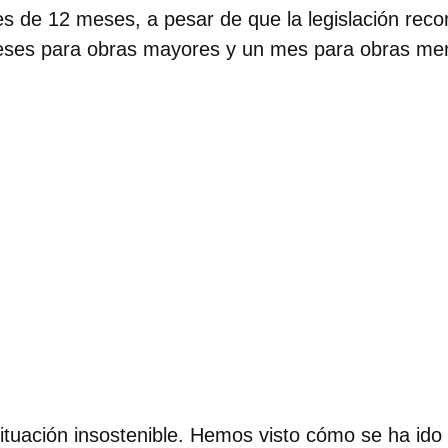
es de 12 meses
, a pesar de que la legislación rec
ses para obras mayores y un mes para obras me
tuación insostenible.
Hemos visto cómo se ha ido 