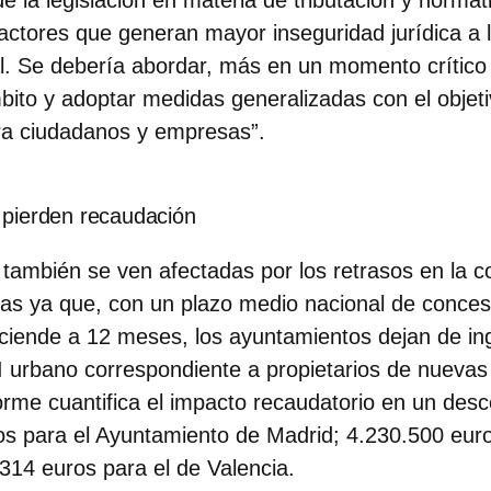
factores que generan mayor inseguridad jurídica a l
al. Se debería abordar, más en un momento crítico
bito y adoptar medidas generalizadas con el
objet
ara ciudadanos y empresas”.
 pierden recaudación
 también se ven afectadas por los retrasos en la 
icas ya que, con un plazo medio nacional de conces
sciende a 12 meses,
los ayuntamientos dejan de ing
I urbano correspondiente a propietarios de nuevas
orme cuantifica el impacto recaudatorio en un des
s para el Ayuntamiento de Madrid; 4.230.500 euro
314 euros para el de Valencia.