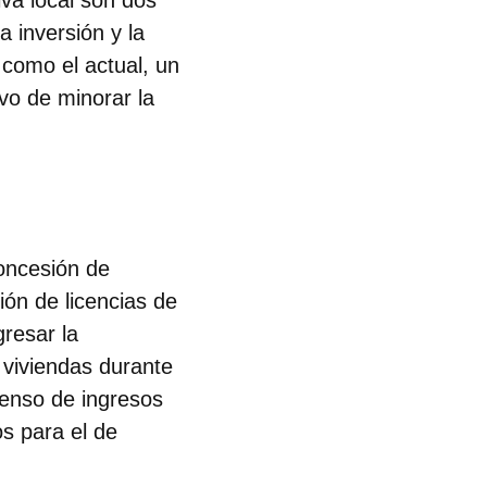
a inversión y la
 como el actual, un
ivo de minorar la
concesión de
ión de licencias de
resar la
 viviendas durante
censo de ingresos
s para el de