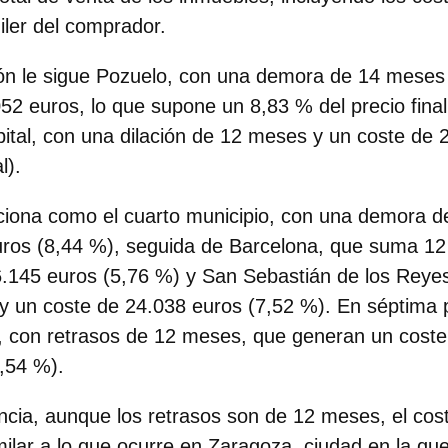
iler del comprador.
ón le sigue
Pozuelo, con una demora de 14 meses
2 euros, lo que supone un 8,83 % del precio final
pital, con una dilación de 12 meses y un coste de 
l).
ciona como el cuarto municipio, con una demora 
uros (8,44 %), seguida de Barcelona, que suma 12
.145 euros (5,76 %) y San Sebastián de los Reyes
 un coste de 24.038 euros (7,52 %). En séptima p
, con retrasos de 12 meses, que generan un coste
,54 %).
ncia, aunque los retrasos son de 12 meses, el cos
milar a lo que ocurre en Zaragoza, ciudad en la q