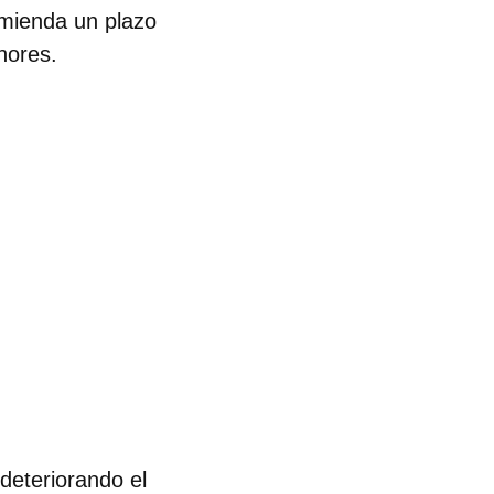
omienda un plazo
nores.
deteriorando el