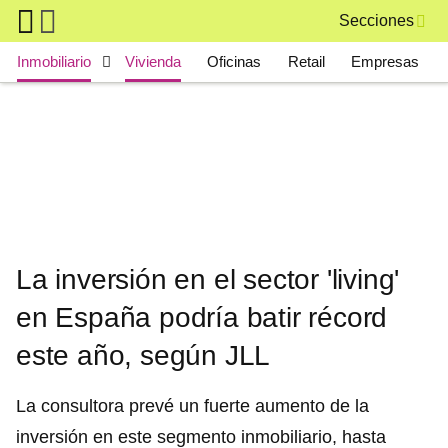
Skip to main content
Secciones
Main navigation
Inmobiliario
Vivienda
Oficinas
Retail
Empresas
La inversión en el sector 'living'
en España podría batir récord
este año, según JLL
La consultora prevé un fuerte aumento de la
inversión en este segmento inmobiliario, hasta