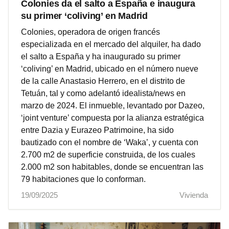
Colonies da el salto a España e inaugura
su primer ‘coliving’ en Madrid
Colonies, operadora de origen francés
especializada en el mercado del alquiler, ha dado
el salto a España y ha inaugurado su primer
‘coliving’ en Madrid, ubicado en el número nueve
de la calle Anastasio Herrero, en el distrito de
Tetuán, tal y como adelantó idealista/news en
marzo de 2024. El inmueble, levantado por Dazeo,
‘joint venture’ compuesta por la alianza estratégica
entre Dazia y Eurazeo Patrimoine, ha sido
bautizado con el nombre de ‘Waka’, y cuenta con
2.700 m2 de superficie construida, de los cuales
2.000 m2 son habitables, donde se encuentran las
79 habitaciones que lo conforman.
19/09/2025
Vivienda