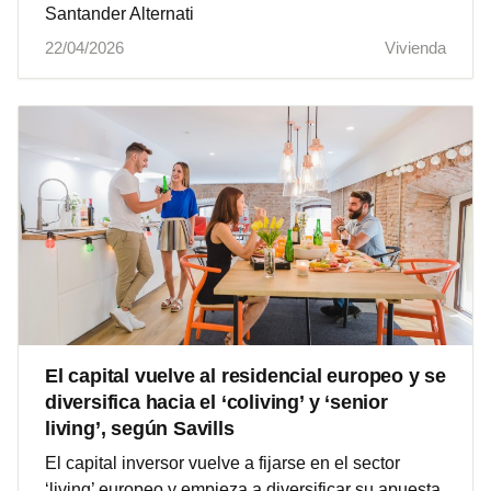
Santander Alternati
22/04/2026
Vivienda
El capital vuelve al residencial europeo y se
diversifica hacia el ‘coliving’ y ‘senior
living’, según Savills
El capital inversor vuelve a fijarse en el sector
‘living’ europeo y empieza a diversificar su apuesta