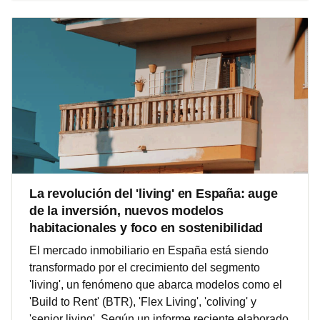
La revolución del 'living' en España: auge
de la inversión, nuevos modelos
habitacionales y foco en sostenibilidad
El mercado inmobiliario en España está siendo
transformado por el crecimiento del segmento
'living', un fenómeno que abarca modelos como el
'Build to Rent' (BTR), 'Flex Living', 'coliving' y
'senior living'. Según un informe reciente elaborado