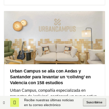
Urban Campus se alía con Aedas y
Santander para levantar un ‘coliving’ en
Valencia con 158 estudios
Urban Campus, compañía especializada en
proyectos de ‘coliving’, gestionará un nuevo activo
Recibe nuestras últimas noticias
de 158 estudios privados en Valencia,
Suscribirse
en tu correo electrónico
específicamente en Marina-Puerto, y contará con el