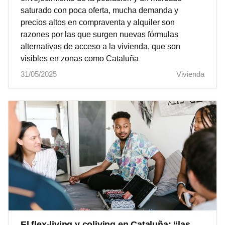
saturado con poca oferta, mucha demanda y
precios altos en compraventa y alquiler son
razones por las que surgen nuevas fórmulas
alternativas de acceso a la vivienda, que son
visibles en zonas como Cataluña
31/05/2025
Vivienda
El flex-living y coliving en Cataluña: “las