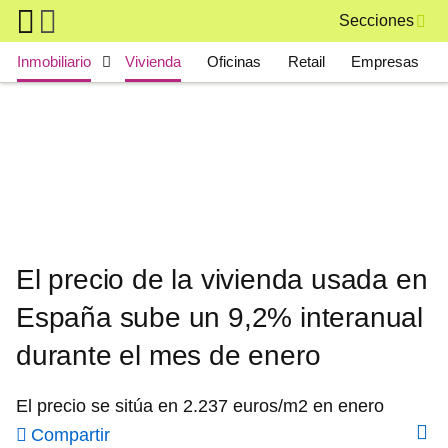
Skip to main content
Secciones
Main navigation
Inmobiliario
Vivienda
Oficinas
Retail
Empresas
El precio de la vivienda usada en
España sube un 9,2% interanual
durante el mes de enero
El precio se sitúa en 2.237 euros/m2 en enero
Compartir