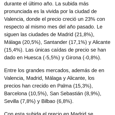
durante el último año.
La subida más
pronunciada es la vivida por la ciudad de
Valencia
, donde el precio creció un 23% con
respecto al mismo mes del año pasado. Le
siguen las ciudades de Madrid (21,8%),
Málaga (20,5%), Santander (17,1%) y Alicante
(15,4%). Las únicas caídas de precio se han
dado en Huesca (-5,5%) y Girona (-0,8%).
Entre los grandes mercados, además de en
Valencia, Madrid, Málaga y Alicante, los
precios han crecido en Palma (15,3%),
Barcelona (10,5%), San Sebastián (8,9%),
Sevilla (7,8%) y Bilbao (6,8%).
Con esta subida el precio en Madrid se