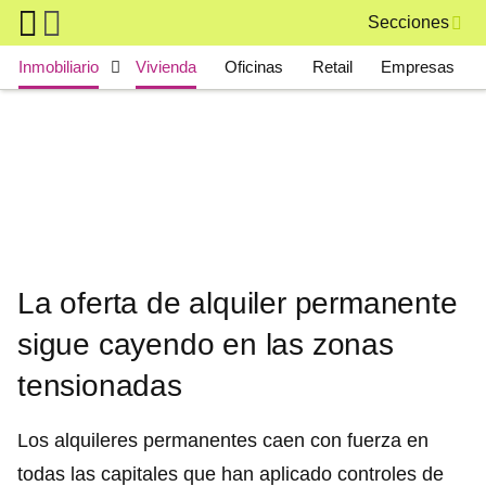
Skip to main content
Secciones
Main navigation
Inmobiliario
Vivienda
Oficinas
Retail
Empresas
La oferta de alquiler permanente
sigue cayendo en las zonas
tensionadas
Los alquileres permanentes caen con fuerza en
todas las capitales que han aplicado controles de