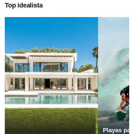
Top idealista
Playas par