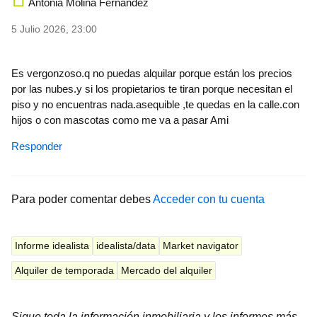
Antonia Molina Fernandez
5 Julio 2026, 23:00
Es vergonzoso.q no puedas alquilar porque están los precios
por las nubes.y si los propietarios te tiran porque necesitan el
piso y no encuentras nada.asequible ,te quedas en la calle.con
hijos o con mascotas como me va a pasar Ami
Responder
Para poder comentar debes
Acceder con tu cuenta
Informe idealista
idealista/data
Market navigator
Alquiler de temporada
Mercado del alquiler
Sigue toda la información inmobiliaria y los informes más