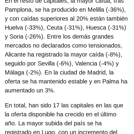
En el resto de capitales, la mayor caída, tras
Pamplona, se ha producido en Melilla (-36%),
y con caídas superiores al 20% están también
Huelva (-33%), Ceuta (-31%), Huesca (-31%)
y Soria (-26%). Entre los demás grandes
mercados no declarados como tensionados,
Alicante ha registrado la mayor caída (-8%)
,
seguido por Sevilla (-6%), Valencia (-4%) y
Málaga (-2%). En la ciudad de Madrid, la
oferta se ha mantenido estable y en Palma ha
aumentado un 3%.
En total, han sido
17 las capitales en las que
la oferta disponible ha crecido en el último
año
. La mayor subida del país se ha
registrado en Lugo, con un incremento del