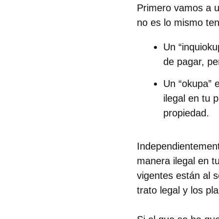
Primero vamos a ub
no es lo mismo ten
Un “inquioku
de pagar, pe
Un “okupa” e
ilegal en tu
propiedad.
Independientemente
manera ilegal en t
vigentes están al s
trato legal y los 