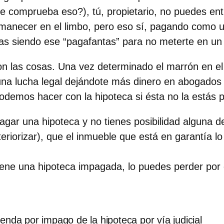
 comprueba eso?), tú, propietario, no puedes entrar
manecer en el limbo, pero eso sí, pagando como
as siendo ese “pagafantas” para no meterte en un 
n las cosas. Una vez determinado el marrón en el
 una lucha legal dejándote más dinero en abogados
odemos hacer con la hipoteca si ésta no la estás
agar una hipoteca
y no tienes posibilidad alguna d
eriorizar), que el inmueble que está en garantía l
ene una hipoteca impagada, lo puedes perder por do
enda por impago de la hipoteca por vía judicial