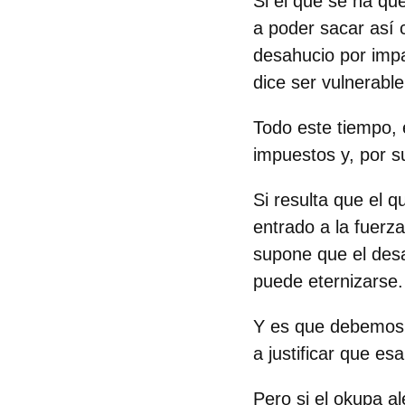
Si el que se ha qu
a poder sacar así 
desahucio por impa
dice ser vulnerabl
Todo este tiempo, 
impuestos y, por s
Si resulta que el 
entrado a la fuerz
supone que el desa
puede eternizarse.
Y es que debemos en
a justificar que esa
Pero si el okupa a