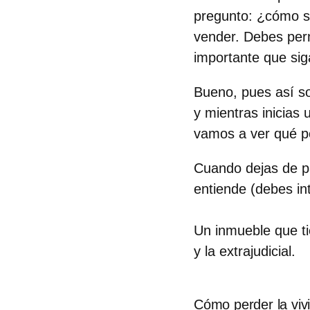
pregunto: ¿cómo se
vender. Debes per
importante que sig
Bueno, pues así so
y mientras inicias
vamos a ver qué p
Cuando dejas de p
entiende (debes int
Un inmueble que ti
y la extrajudicial.
Cómo perder la vivi