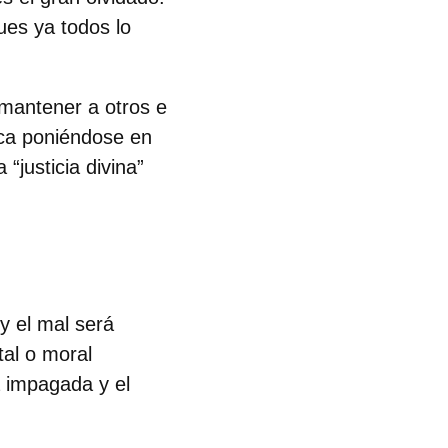
ues ya todos lo
 mantener a otros e
ca
poniéndose en
“justicia divina”
y el mal será
tal o moral
a impagada y el
.