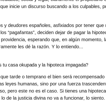
 que inicie un discurso buscando a los culpables, p
os y deudores españoles
, asfixiados por tener que
 los “pagafantas”,
deciden dejar de pagar la hipote
 providencia, esperando que, en algún momento, la 
amente les dé la razón. Y lo entiendo...
s tu casa okupada y la hipoteca impagada?
 que tarde o temprano el bien será recompensado 
las leyes humanas, sino por una fuerza trascenden
rso, pero este no es el caso. Si tienes una hipotec
o de la justicia divina no va a funcionar, lo siento