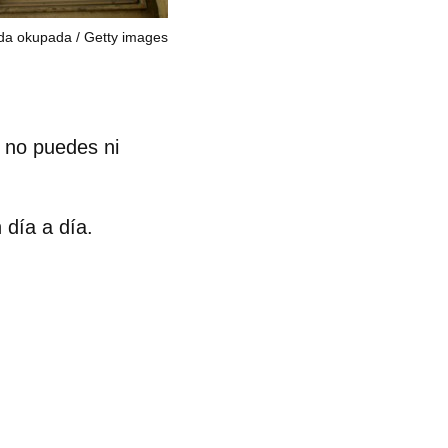
nda okupada
Getty images
 no puedes ni
 día a día.