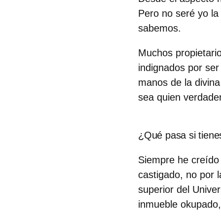
Pero no seré yo la
sabemos.
Muchos propietari
indignados por ser
manos de la divina
sea quien verdader
¿Qué pasa si tiene
Siempre he creído
castigado, no por 
superior del Unive
inmueble okupado, l