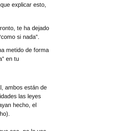
que explicar esto,
ronto, te ha dejado
“como si nada”.
 ha metido de forma
a” en tu
l,
ambos están de
idades las leyes
hayan hecho, el
cho).