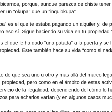
icarnos, porque, aunque parezca de chiste tener 
er un “okupa” que un “inquiokupa”.
pa” es el que te estaba pagando un alquiler y, de p
ro eso sí. Sigue haciendo su vida en tu propiedad 
s el que le ha dado “una patada” a la puerta y se
 propiedad. Este también hace su vida “como si nad
 de que sea uno u otro y más allá del marco lega
u propiedad
, pero como en el ámbito de estas activ
ervicio de la ilegalidad, dependiendo del cómo lo 
plazos para echarlos varían (y en algunos casos mu