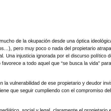
mucho de la okupación desde una óptica ideológic
ios…),
pero muy poco o nada del propietario atrap
al. Una injusticia ignorada por el discurso político
favorece a todo aquel que “se busca la vida” par
la vulnerabilidad de ese propietario y deudor invis
tiene que seguir cumpliendo con el compromiso de
diático, social y legal, claramente el propietario 