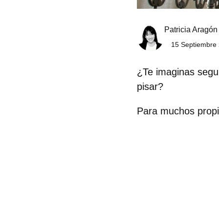
Patricia Aragón
15 Septiembre 
¿Te imaginas segu
pisar?
Para muchos propie