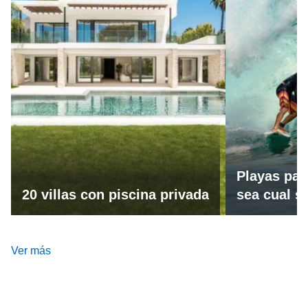
Playas par
20 villas con piscina privada
sea cual se
Ver más