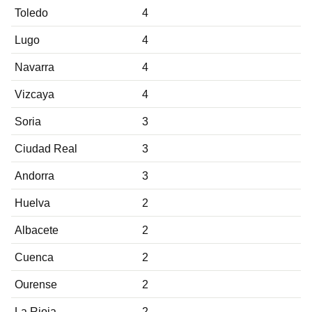
Toledo
4
Lugo
4
Navarra
4
Vizcaya
4
Soria
3
Ciudad Real
3
Andorra
3
Huelva
2
Albacete
2
Cuenca
2
Ourense
2
La Rioja
2