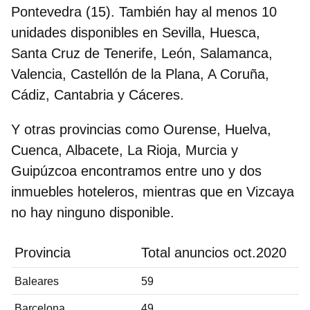
Pontevedra (15). También hay al menos 10
unidades disponibles en Sevilla, Huesca,
Santa Cruz de Tenerife, León, Salamanca,
Valencia, Castellón de la Plana, A Coruña,
Cádiz, Cantabria y Cáceres.
Y otras provincias como Ourense, Huelva,
Cuenca, Albacete, La Rioja, Murcia y
Guipúzcoa encontramos entre uno y dos
inmuebles hoteleros, mientras que
en Vizcaya
no hay ninguno disponible.
Provincia
Total anuncios oct.2020
Baleares
59
Barcelona
49