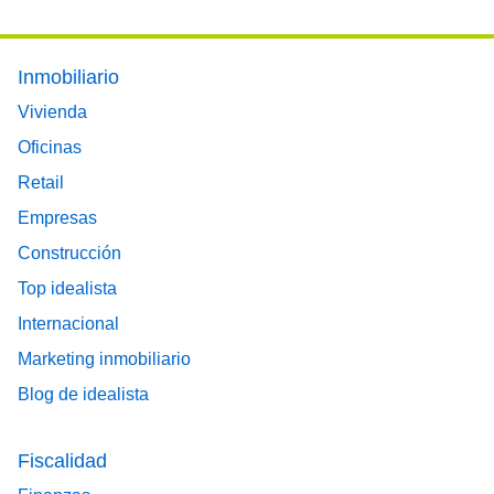
Footer main menu
Inmobiliario
Vivienda
Oficinas
Retail
Empresas
Construcción
Top idealista
Internacional
Marketing inmobiliario
Blog de idealista
Fiscalidad