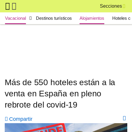
Skip to main content
Secciones
Main navigation
Vacacional
Destinos turísticos
Alojamientos
Hoteles c
Más de 550 hoteles están a la
venta en España en pleno
rebrote del covid-19
Compartir