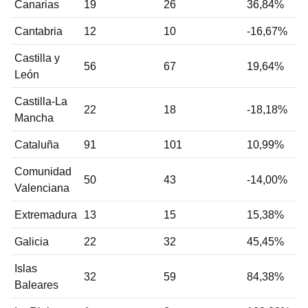
Canarias
19
26
36,84%
Cantabria
12
10
-16,67%
Castilla y
56
67
19,64%
León
Castilla-La
22
18
-18,18%
Mancha
Cataluña
91
101
10,99%
Comunidad
50
43
-14,00%
Valenciana
Extremadura
13
15
15,38%
Galicia
22
32
45,45%
Islas
32
59
84,38%
Baleares