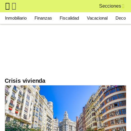
Skip to main content
Secciones
Main navigation
Inmobiliario
Finanzas
Fiscalidad
Vacacional
Deco
Crisis vivienda