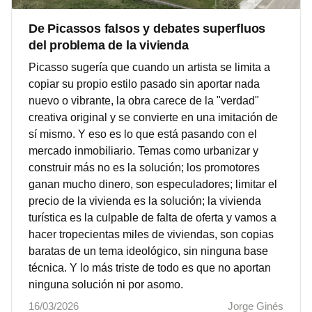
De Picassos falsos y debates superfluos
del problema de la vivienda
Picasso sugería que cuando un artista se limita a
copiar su propio estilo pasado sin aportar nada
nuevo o vibrante, la obra carece de la "verdad"
creativa original y se convierte en una imitación de
sí mismo. Y eso es lo que está pasando con el
mercado inmobiliario. Temas como urbanizar y
construir más no es la solución; los promotores
ganan mucho dinero, son especuladores; limitar el
precio de la vivienda es la solución; la vivienda
turística es la culpable de falta de oferta y vamos a
hacer tropecientas miles de viviendas, son copias
baratas de un tema ideológico, sin ninguna base
técnica. Y lo más triste de todo es que no aportan
ninguna solución ni por asomo.
16/03/2026
Jorge Ginés