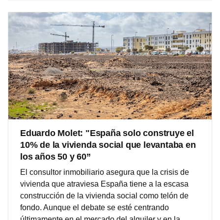
Eduardo Molet: "España solo construye el
10% de la vivienda social que levantaba en
los años 50 y 60”
El consultor inmobiliario asegura que la crisis de
vivienda que atraviesa España tiene a la escasa
construcción de la vivienda social como telón de
fondo. Aunque el debate se esté centrando
últimamente en el mercado del alquiler y en la