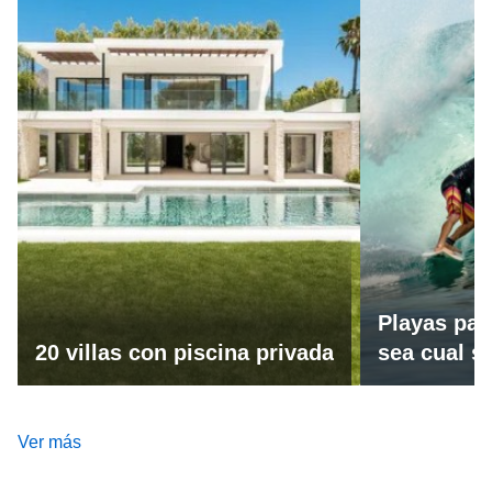
Playas par
20 villas con piscina privada
sea cual se
Ver más