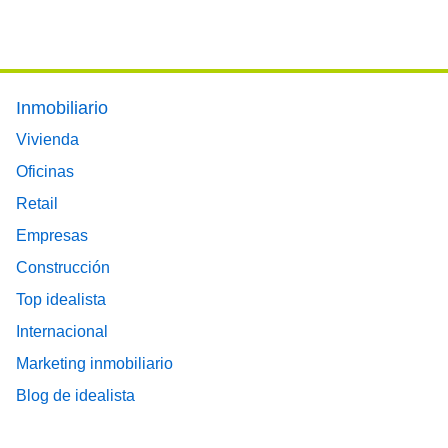
Footer main menu
Inmobiliario
Vivienda
Oficinas
Retail
Empresas
Construcción
Top idealista
Internacional
Marketing inmobiliario
Blog de idealista