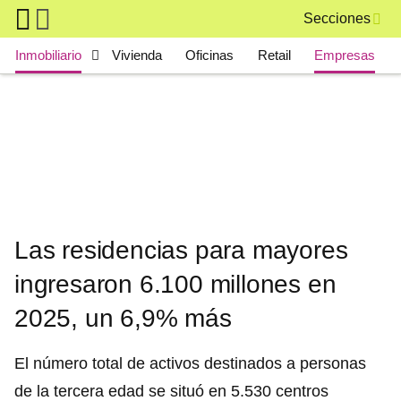
Skip to main content
Secciones
Main navigation
Inmobiliario
Vivienda
Oficinas
Retail
Empresas
Las residencias para mayores
ingresaron 6.100 millones en
2025, un 6,9% más
El número total de activos destinados a personas
de la tercera edad se situó en 5.530 centros