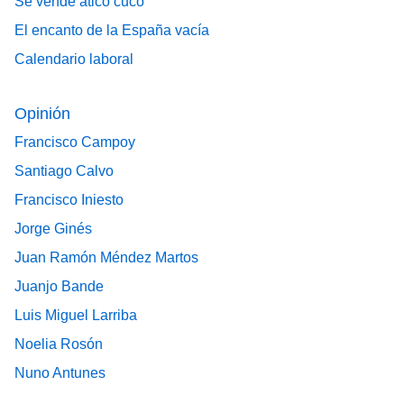
Se vende ático cuco
El encanto de la España vacía
Calendario laboral
Opinión
Francisco Campoy
Santiago Calvo
Francisco Iniesto
Jorge Ginés
Juan Ramón Méndez Martos
Juanjo Bande
Luis Miguel Larriba
Noelia Rosón
Nuno Antunes