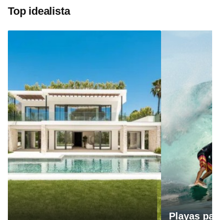
Top idealista
Playas par