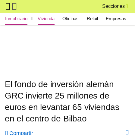
Skip to main content
Secciones
Main navigation
Inmobiliario
Vivienda
Oficinas
Retail
Empresas
El fondo de inversión alemán
GRC invierte 25 millones de
euros en levantar 65 viviendas
en el centro de Bilbao
Compartir