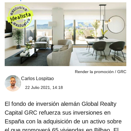
Render la promoción
GRC
Carlos Lospitao
22 Julio 2021, 14:18
El fondo de inversión alemán Global Realty
Capital GRC refuerza sus inversiones en
España con la adquisición de un activo sobre
el que promoverá 65 viviendas en Bilbao.
El