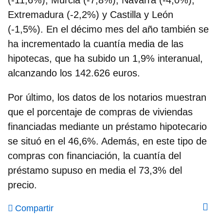
(-11,6%), Murcia (-7,8%), Navarra (-4,0%),
Extremadura (-2,2%) y Castilla y León
(-1,5%). En el décimo mes del año
también se
ha incrementado la cuantía media de las
hipotecas
, que ha subido un 1,9% interanual,
alcanzando los 142.626 euros.
Por último, los datos de los notarios muestran
que el porcentaje de compras de viviendas
financiadas mediante un préstamo hipotecario
se situó en el 46,6%. Además, en este tipo de
compras con financiación, la cuantía del
préstamo supuso en media el 73,3% del
precio.
Compartir