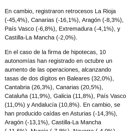
En cambio, registraron retrocesos La Rioja
(-45,4%), Canarias (-16,1%), Aragón (‑8,3%),
País Vasco (-6,8%), Extremadura (-4,1%), y
Castilla-La Mancha (-2,0%).
En el caso de la firma de
hipotecas
,
10
autonomías han registrado en octubre un
aumento de las operaciones
, alcanzando
tasas de dos dígitos en Baleares (32,0%),
Cantabria (26,3%), Canarias (20,5%),
Cataluña (11,9%), Galicia (11,8%), País Vasco
(11,0%) y Andalucía (10,8%). En cambio, se
han producido caídas en Asturias (-14,3%),
Aragón (‑13,1%), Castilla-La Mancha