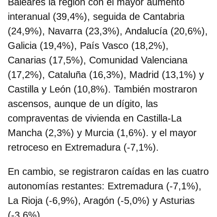
Baleares la región con el mayor aumento
interanual (39,4%), seguida de Cantabria
(24,9%), Navarra (23,3%), Andalucía (20,6%),
Galicia (19,4%), País Vasco (18,2%),
Canarias (17,5%), Comunidad Valenciana
(17,2%), Cataluña (16,3%), Madrid (13,1%) y
Castilla y León (10,8%). También mostraron
ascensos, aunque de un dígito, las
compraventas de vivienda en Castilla-La
Mancha (2,3%) y Murcia (1,6%). y el mayor
retroceso en Extremadura (-7,1%).
En cambio, se registraron caídas en las cuatro
autonomías restantes: Extremadura (-7,1%),
La Rioja (-6,9%), Aragón (-5,0%) y Asturias
(-3,6%).