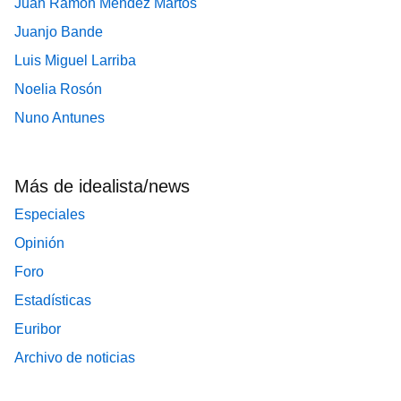
Juan Ramón Méndez Martos
Juanjo Bande
Luis Miguel Larriba
Noelia Rosón
Nuno Antunes
Más de idealista/news
Especiales
Opinión
Foro
Estadísticas
Euribor
Archivo de noticias