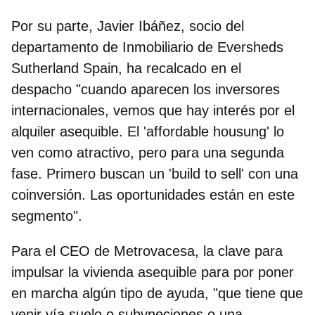
Por su parte,
Javier Ibáñez, s
ocio del
departamento de Inmobiliario de Eversheds
Sutherland Spain,
ha recalcado en el
despacho "cuando aparecen los inversores
internacionales, vemos que hay interés por el
alquiler asequible. El 'affordable housung' lo
ven como atractivo, pero para una segunda
fase. Primero buscan un 'build to sell' con una
coinversión. Las oportunidades están en este
segmento".
Para el CEO de Metrovacesa, la clave para
impulsar la vivienda asequible para por poner
en marcha
algún tipo de ayuda, "que tiene que
venir vía suelo o subvneciones o una