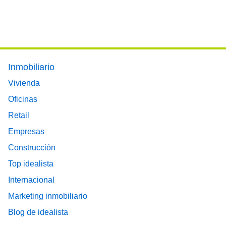
Footer main menu
Inmobiliario
Vivienda
Oficinas
Retail
Empresas
Construcción
Top idealista
Internacional
Marketing inmobiliario
Blog de idealista