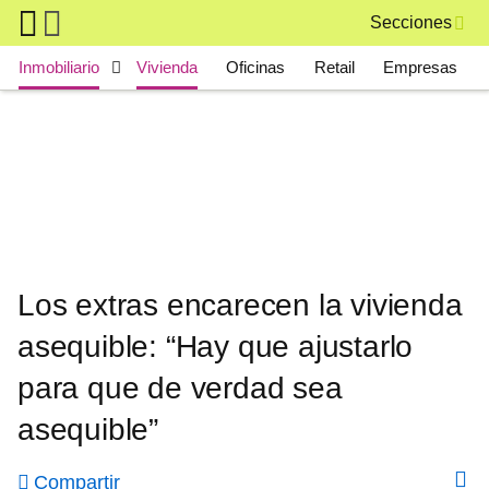
Skip to main content
Secciones
Main navigation
Inmobiliario
Vivienda
Oficinas
Retail
Empresas
Los extras encarecen la vivienda
asequible: “Hay que ajustarlo
para que de verdad sea
asequible”
Compartir