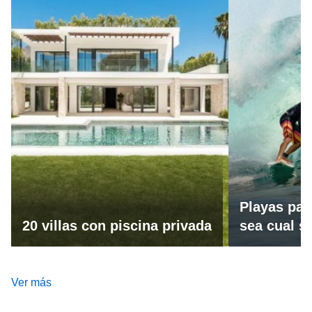
Playas par
20 villas con piscina privada
sea cual se
Ver más