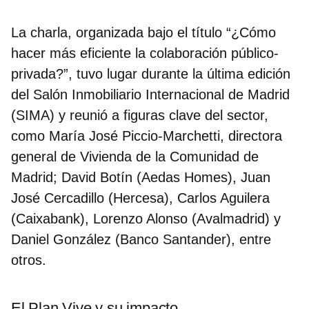
La charla, organizada bajo el título
“¿Cómo
hacer más eficiente la colaboración público-
privada?”
, tuvo lugar durante la última edición
del
Salón Inmobiliario Internacional de Madrid
(SIMA)
y reunió a figuras clave del sector,
como
María José Piccio-Marchetti
, directora
general de Vivienda de la Comunidad de
Madrid;
David Botín
(Aedas Homes),
Juan
José Cercadillo
(Hercesa),
Carlos Aguilera
(Caixabank),
Lorenzo Alonso
(Avalmadrid) y
Daniel González
(Banco Santander), entre
otros.
El Plan Vive y su impacto