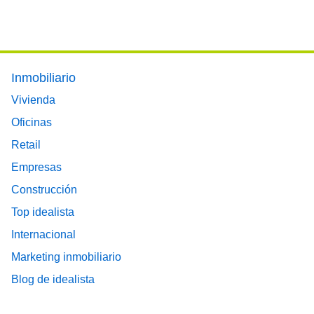
Footer main menu
Inmobiliario
Vivienda
Oficinas
Retail
Empresas
Construcción
Top idealista
Internacional
Marketing inmobiliario
Blog de idealista