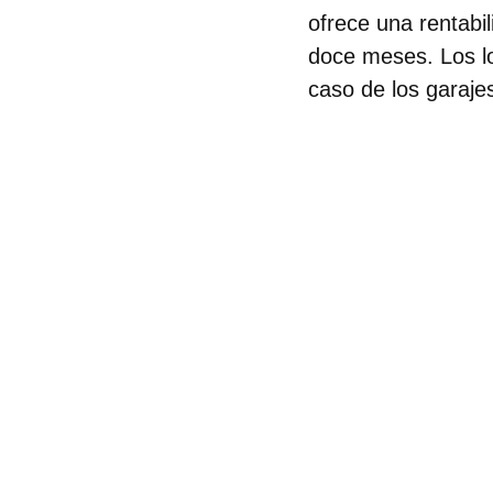
ofrece una rentabi
doce meses. Los lo
caso de los garaje