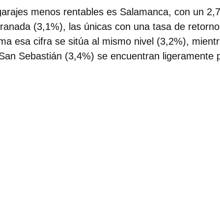
 garajes menos rentables es Salamanca, con un 2,
ranada (3,1%), las únicas con una tasa de retorno 
ma esa cifra se sitúa al mismo nivel (3,2%), mient
San Sebastián (3,4%) se encuentran ligeramente