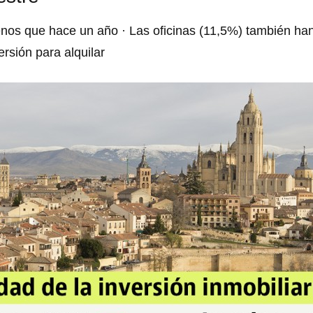
os que hace un año · Las oficinas (11,5%) también han 
ersión para alquilar