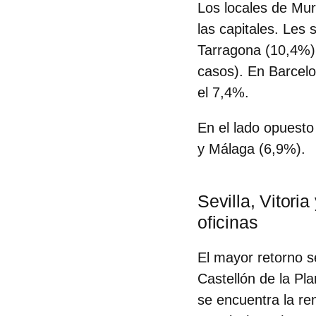
Los locales de Mur
las capitales. Les
Tarragona (10,4%)
casos). En Barcelo
el 7,4%.
En el lado opuesto
y Málaga (6,9%).
Sevilla, Vitori
oficinas
El mayor retorno s
Castellón de la Pl
se encuentra la re