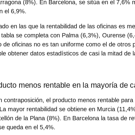
rragona (8%). En Barcelona, se sitúa en el 7,6% 
n el 6,9%.
do en las que la rentabilidad de las oficinas es m
a tabla se completa con Palma (6,3%), Ourense (6
 de oficinas no es tan uniforme como el de otros p
le obtener datos estadísticos de casi la mitad de l
oducto menos rentable en la mayoría de c
n contraposición, el producto menos rentable para 
La mayor rentabilidad se obtiene en Murcia (11,4
ellón de la Plana (8%). En Barcelona la tasa de re
se queda en el 5,4%.