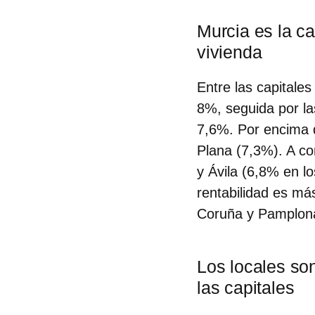
Murcia es la ca
vivienda
Entre las capitale
8%, seguida por l
7,6%. Por encima d
Plana (7,3%). A co
y Ávila (6,8% en lo
rentabilidad es má
Coruña y Pamplona 
Los locales son
las capitales