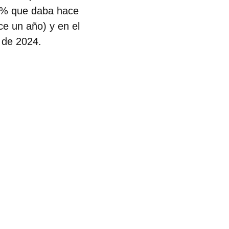
,8% que daba hace
e un año) y en el
o de 2024.