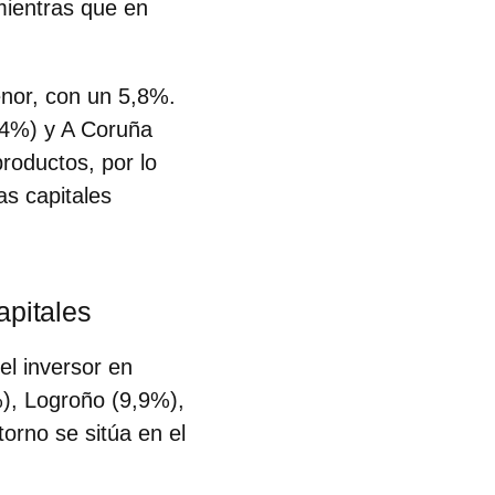
mientras que en
enor, con un 5,8%.
,4%) y A Coruña
roductos, por lo
as capitales
apitales
el inversor en
%), Logroño (9,9%),
torno se sitúa en el