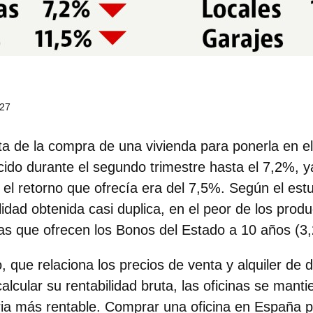
:27
uta de la compra de una vivienda
para ponerla en e
cido
durante el segundo trimestre hasta el
7,2%,
ya
el retorno que ofrecía era del 7,5%. Según el estu
bilidad obtenida casi duplica, en el peor de los produ
sas que ofrecen los Bonos del Estado a 10 años (3
 que relaciona los precios de venta y alquiler de d
calcular su rentabilidad bruta, las oficinas se mant
ria más rentable.
Comprar una oficina en España pa