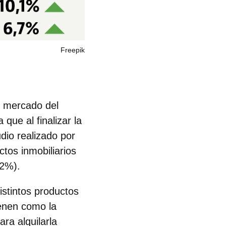
Freepik
l mercado del
 que al finalizar la
dio realizado por
ctos inmobiliarios
,2%).
istintos productos
ienen como la
ra alquilarla