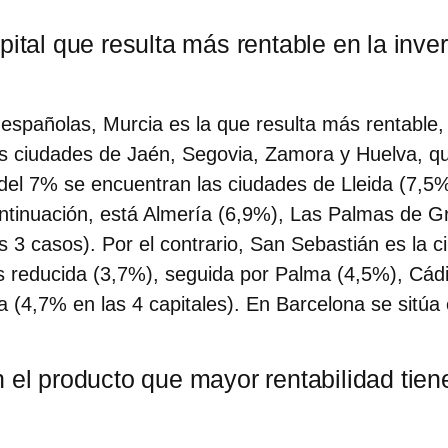
pital que resulta más rentable en la inve
s españolas, Murcia es la que resulta más rentable,
as ciudades de Jaén, Segovia, Zamora y Huelva, 
el 7% se encuentran las ciudades de Lleida (7,5%)
ntinuación, está Almería (6,9%), Las Palmas de G
s 3 casos). Por el contrario, San Sebastián es la 
s reducida (3,7%), seguida por Palma (4,5%), Cádi
(4,7% en las 4 capitales). En Barcelona se sitúa 
 el producto que mayor rentabilidad tien