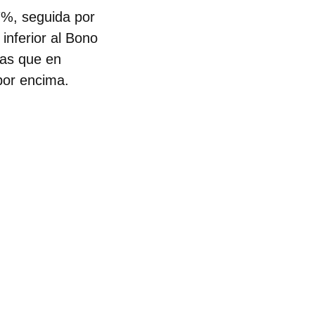
7%, seguida por
inferior al Bono
ras que en
 por encima.