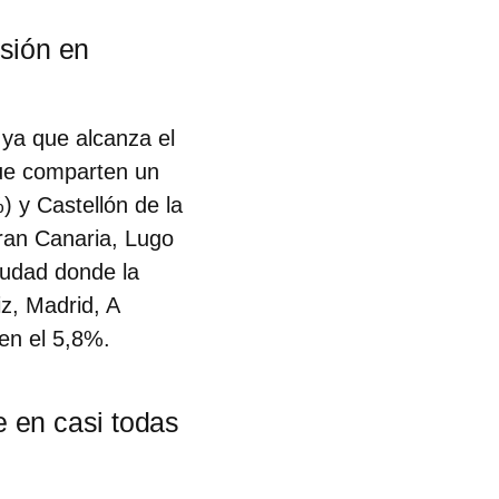
rsión en
 ya que alcanza el
que comparten un
 y Castellón de la
ran Canaria, Lugo
ciudad donde la
z, Madrid, A
en el 5,8%.
e en casi todas