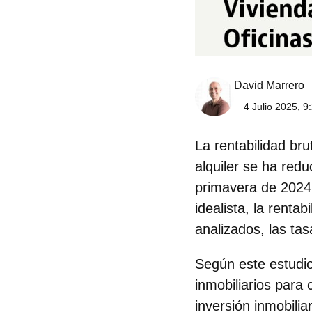
David Marrero
4 Julio 2025, 9
La
rentabilidad br
alquiler
se ha redu
primavera de 2024 
idealista, la renta
analizados, las ta
Según este estudio,
inmobiliarios para 
inversión inmobilia