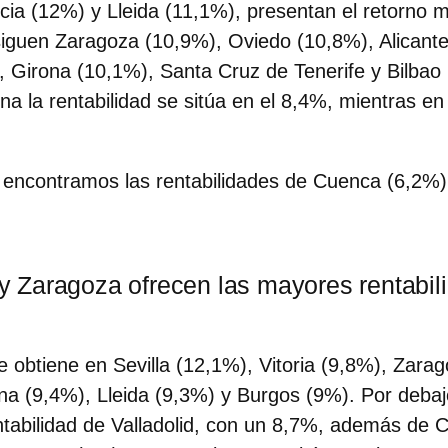
cia (12%) y Lleida (11,1%), presentan el retorno 
 siguen Zaragoza (10,9%), Oviedo (10,8%), Alicant
, Girona (10,1%), Santa Cruz de Tenerife y Bilba
na la rentabilidad se sitúa en el 8,4%, mientras e
 encontramos las rentabilidades de Cuenca (6,2%)
a y Zaragoza ofrecen las mayores rentabi
e obtiene en Sevilla (12,1%), Vitoria (9,8%), Zara
ana (9,4%), Lleida (9,3%) y Burgos (9%). Por deba
ntabilidad de Valladolid, con un 8,7%, además de 