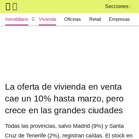
Skip to main content
Secciones
Main navigation
Inmobiliario
Vivienda
Oficinas
Retail
Empresas
La oferta de vivienda en venta
cae un 10% hasta marzo, pero
crece en las grandes ciudades
Todas las provincias, salvo Madrid (9%) y Santa
Cruz de Tenerife (2%), registran caídas. El stock en