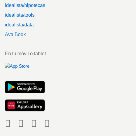
idealista/hipotecas
idealista/tools
idealista/data
AvaiBook
En tu móvil o tablet
Social