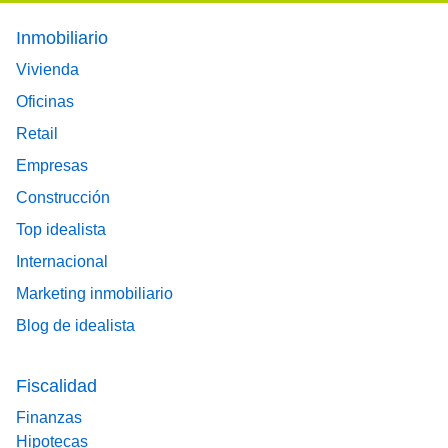
Footer main menu
Inmobiliario
Vivienda
Oficinas
Retail
Empresas
Construcción
Top idealista
Internacional
Marketing inmobiliario
Blog de idealista
Fiscalidad
Finanzas
Hipotecas