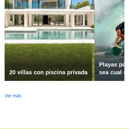
Playas par
20 villas con piscina privada
sea cual se
Ver más