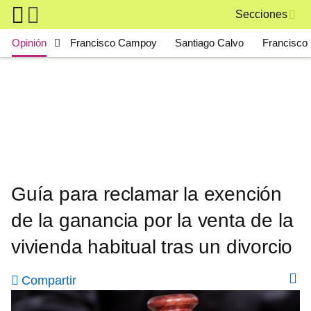
Skip to main content
Secciones
Main navigation
Opinión
Francisco Campoy
Santiago Calvo
Francisco 
Guía para reclamar la exención
de la ganancia por la venta de la
vivienda habitual tras un divorcio
Compartir