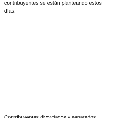
contribuyentes se están planteando estos
días.
Contribuyentes divorciados y separados…