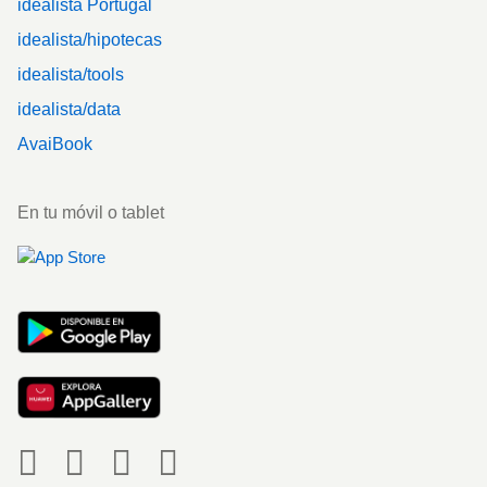
idealista Portugal
idealista/hipotecas
idealista/tools
idealista/data
AvaiBook
En tu móvil o tablet
Social