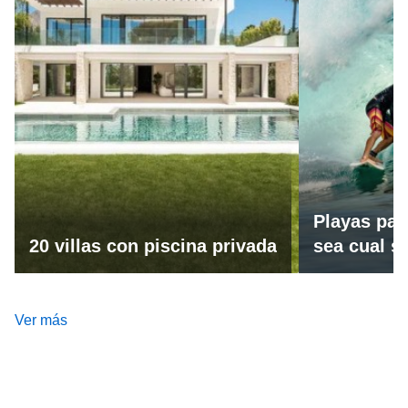
Playas par
20 villas con piscina privada
sea cual se
Ver más