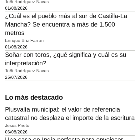
Toñi Rodríguez Navas
01/08/2026
¿Cuál es el pueblo más al sur de Castilla-La
Mancha? Se encuentra a más de 1.500
metros
Enrique Briz Farran
01/08/2026
Soñar con toros, ¿qué significa y cuál es su
interpretación?
Toñi Rodríguez Navas
25/07/2026
Lo más destacado
Plusvalía municipal: el valor de referencia
catastral no desplaza el importe de la escritura
Jesús Prieto
06/08/2026
Una casa en India perfecta para envejecer