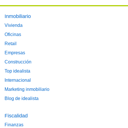
Footer main menu
Inmobiliario
Vivienda
Oficinas
Retail
Empresas
Construcción
Top idealista
Internacional
Marketing inmobiliario
Blog de idealista
Fiscalidad
Finanzas