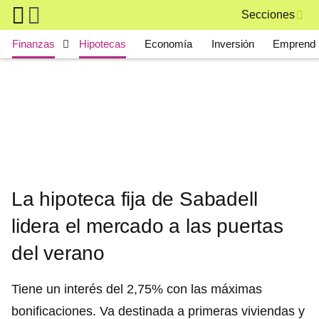
Skip to main content
Secciones
Main navigation
Finanzas
Hipotecas
Economía
Inversión
Emprende
La hipoteca fija de Sabadell
lidera el mercado a las puertas
del verano
Tiene un interés del 2,75% con las máximas
bonificaciones. Va destinada a primeras viviendas y