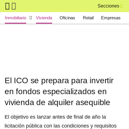
Skip to main content
Secciones
Main navigation
Inmobiliario
Vivienda
Oficinas
Retail
Empresas
El ICO se prepara para invertir
en fondos especializados en
vivienda de alquiler asequible
El objetivo es lanzar antes de final de año la
licitación pública con las condiciones y requisitos