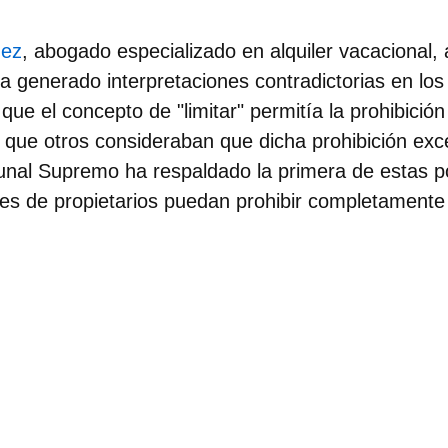
ez
, abogado especializado en alquiler vacacional, 
a generado interpretaciones contradictorias en los 
ue el concepto de "limitar" permitía la prohibición 
s que otros consideraban que dicha prohibición ex
bunal Supremo ha respaldado la primera de estas p
s de propietarios puedan prohibir completamente e