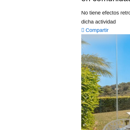
No tiene efectos retr
dicha actividad
Compartir