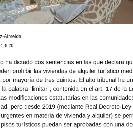
z-Almeida
4, 8:20
o ha dictado dos sentencias en las que declara q
ueden
prohibir las viviendas de alquiler turístico me
 por mayoría de tres quintos
. El alto tribunal ha u
 la palabra “limitar”, contenida en el art. 17 de la
Las modificaciones estatutarias en las comunidades
dad, pero desde 2019 (mediante Real Decreto-Ley
rgentes en materia de vivienda y alquiler) se per
os pisos turísticos puedan ser aprobadas con una d