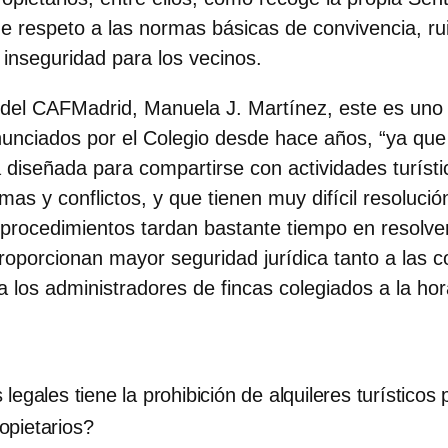
de respeto a las normas básicas de convivencia, ru
 inseguridad para los vecinos.
a del CAFMadrid,
Manuela J. Martínez
, este es uno
nciados por el Colegio desde hace años, “ya que 
diseñada para compartirse con actividades turíst
emas
y conflictos, y que tienen muy difícil resolució
os procedimientos tardan bastante tiempo en resolv
proporcionan mayor
seguridad jurídica
tanto a las 
a los administradores de fincas colegiados a la hor
egales tiene la prohibición de alquileres turísticos 
opietarios?