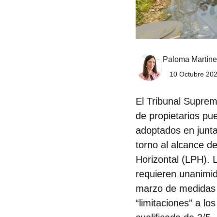
Paloma Martíne
10 Octubre 202
El Tribunal Suprem
de propietarios p
adoptados en junta
torno al alcance de
Horizontal (LPH). 
requieren unanimi
marzo de medidas u
“limitaciones” a l