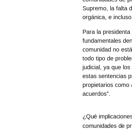
Supremo, la falta 
orgánica, e incluso
Para la president
fundamentales denu
comunidad no está 
todo tipo de
probl
judicial, ya que l
estas sentencias 
propietarios como 
acuerdos”.
¿Qué implicaciones l
comunidades de pr