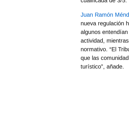
cualificada de 3/5.
Juan Ramón Ménd
nueva regulación h
algunos entendían q
actividad, mientra
normativo. “El Tri
que las comunidade
turístico”, añade.