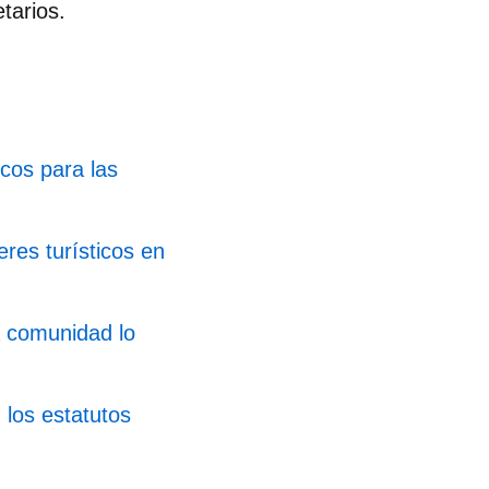
tarios.
icos para las
eres turísticos en
la comunidad lo
 los estatutos