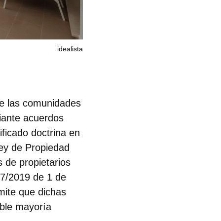
idealista
ue las comunidades
diante acuerdos
nificado doctrina en
 Ley de Propiedad
 de propietarios
 7/2019 de 1 de
mite que dichas
oble mayoría