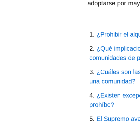
adoptarse por mayo
¿Prohibir el alq
¿Qué implicacion
comunidades de p
¿Cuáles son las
una comunidad?
¿Existen excepci
prohíbe?
El Supremo aval