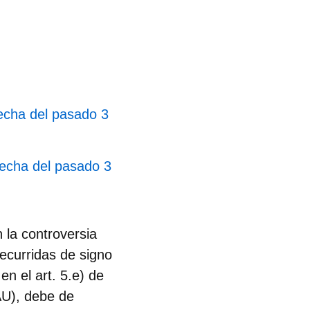
fecha del pasado 3
fecha del pasado 3
 la controversia
recurridas de signo
en el art. 5.e) de
AU), debe de