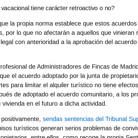
r vacacional tiene carácter retroactivo o no?
ue la propia norma establece que
estos acuerdos
s
, por lo que no afectarán a aquellos que vinieran 
 legal con anterioridad a la aprobación del acuerd
rofesional de Administradores de Fincas de Madri
 que el acuerdo adoptado por la junta de propietar
es para limitar el alquiler turístico no tiene efecto
spués de adoptado el acuerdo comunitario, a los pr
 vivienda en el futuro a dicha actividad.
 positivamente,
sendas sentencias del Tribunal S
 pisos turísticos generan serios problemas de convi
pietarios, entre ellos, como recoge la propia Sent