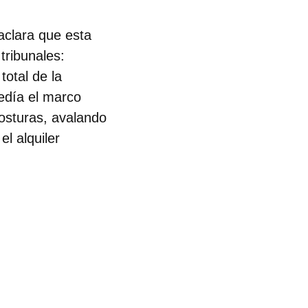
aclara que esta
tribunales:
total de la
cedía el marco
osturas, avalando
l alquiler