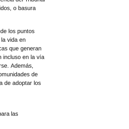
idos, o basura
 de los puntos
la vida en
icas que generan
n incluso en la vía
erse. Además,
comunidades de
a de adoptar los
para las