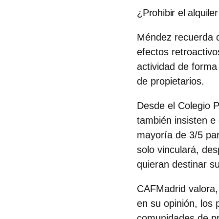
¿Prohibir el alquile
Méndez recuerda q
efectos retroactivo
actividad de forma
de propietarios.
Desde el
Colegio P
también insisten e
mayoría de 3/5 part
solo vinculará, de
quieran destinar su
CAFMadrid valora,
en su opinión, los
comunidades de pro