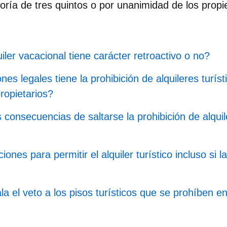
ría de tres quintos o por unanimidad de los propie
uiler vacacional tiene carácter retroactivo o no?
es legales tiene la prohibición de alquileres turíst
ropietarios?
 consecuencias de saltarse la prohibición de alquil
ones para permitir el alquiler turístico incluso si 
a el veto a los pisos turísticos que se prohíben en