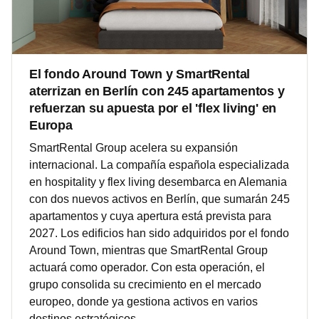
El fondo Around Town y SmartRental
aterrizan en Berlín con 245 apartamentos y
refuerzan su apuesta por el 'flex living' en
Europa
SmartRental Group acelera su expansión
internacional. La compañía española especializada
en hospitality y flex living desembarca en Alemania
con dos nuevos activos en Berlín, que sumarán 245
apartamentos y cuya apertura está prevista para
2027. Los edificios han sido adquiridos por el fondo
Around Town, mientras que SmartRental Group
actuará como operador. Con esta operación, el
grupo consolida su crecimiento en el mercado
europeo, donde ya gestiona activos en varios
destinos estratégicos.