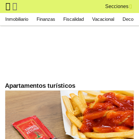
Skip to main content
Secciones
Main navigation
Inmobiliario
Finanzas
Fiscalidad
Vacacional
Deco
Apartamentos turísticos