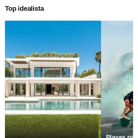
Top idealista
Playas par