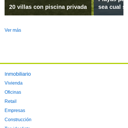
20 villas con piscina privada
sea cual se
Ver más
Footer main menu
Inmobiliario
Vivienda
Oficinas
Retail
Empresas
Construcción