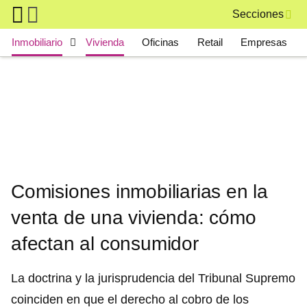
Skip to main content
Secciones
Main navigation
Inmobiliario
Vivienda
Oficinas
Retail
Empresas
Comisiones inmobiliarias en la
venta de una vivienda: cómo
afectan al consumidor
La doctrina y la jurisprudencia del Tribunal Supremo
coinciden en que el derecho al cobro de los