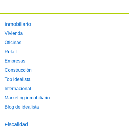
Footer main menu
Inmobiliario
Vivienda
Oficinas
Retail
Empresas
Construcción
Top idealista
Internacional
Marketing inmobiliario
Blog de idealista
Fiscalidad