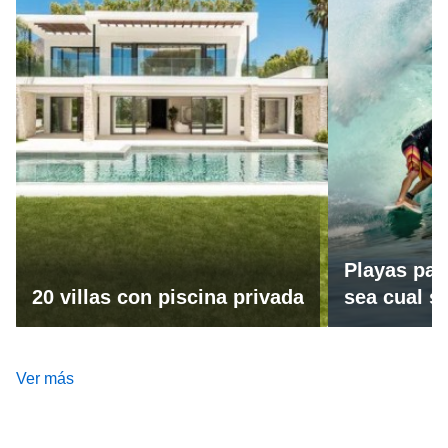
Playas par
20 villas con piscina privada
sea cual se
Ver más