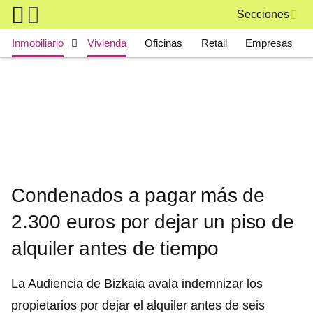
Skip to main content
Secciones
Main navigation
Inmobiliario
Vivienda
Oficinas
Retail
Empresas
Condenados a pagar más de
2.300 euros por dejar un piso de
alquiler antes de tiempo
La Audiencia de Bizkaia avala indemnizar los
propietarios por dejar el alquiler antes de seis