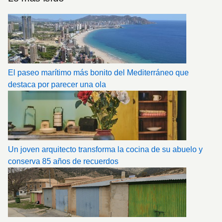
El paseo marítimo más bonito del Mediterráneo que
destaca por parecer una ola
Un joven arquitecto transforma la cocina de su abuelo y
conserva 85 años de recuerdos