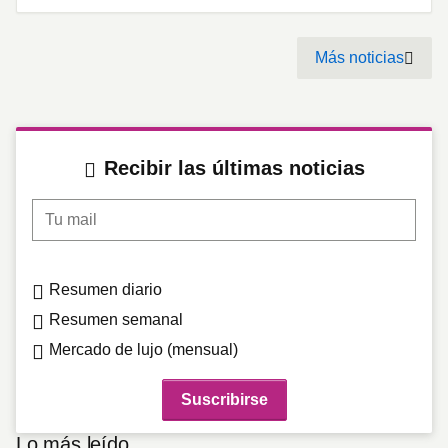
Pagination
Más noticias
Next
Recibir las últimas noticias
Tu mail
Resumen diario
Resumen semanal
Mercado de lujo (mensual)
Lo más leído