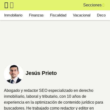
Skip to main content
Secciones
Main navigation
Inmobiliario
Finanzas
Fiscalidad
Vacacional
Deco
Jesús Prieto
Abogado y redactor SEO especializado en derecho
inmobiliario, laboral y tributario, con 10 años de
experiencia en la optimización de contenido jurídico para
buscadores. He trabajado como redactor y editor en