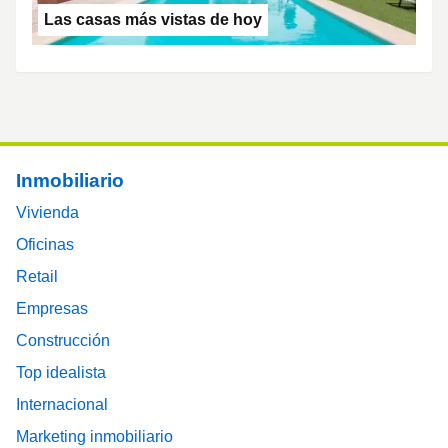
Las casas más vistas de hoy
Footer main menu
Inmobiliario
Vivienda
Oficinas
Retail
Empresas
Construcción
Top idealista
Internacional
Marketing inmobiliario