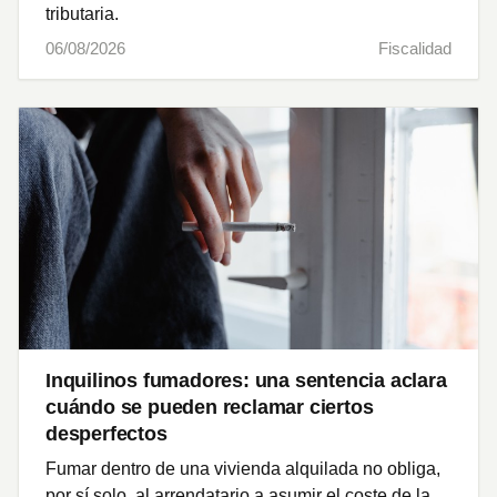
tributaria.
06/08/2026
Fiscalidad
Inquilinos fumadores: una sentencia aclara
cuándo se pueden reclamar ciertos
desperfectos
Fumar dentro de una vivienda alquilada no obliga,
por sí solo, al arrendatario a asumir el coste de la