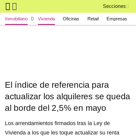
Skip to main content
Secciones
Main navigation
Inmobiliario
Vivienda
Oficinas
Retail
Empresas
El índice de referencia para
actualizar los alquileres se queda
al borde del 2,5% en mayo
Los arrendamientos firmados tras la Ley de
Vivienda a los que les toque actualizar su renta