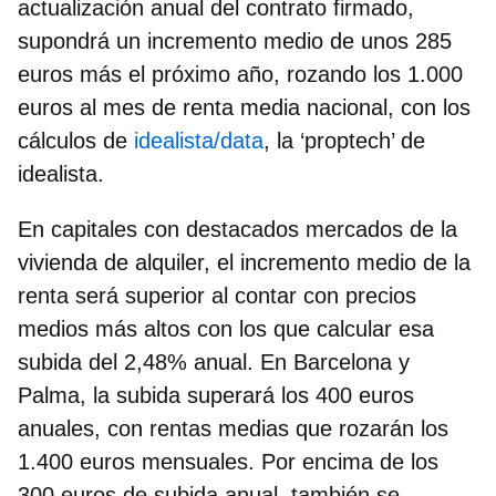
actualización anual del contrato firmado,
supondrá un
incremento medio de unos 285
euros más el próximo año
, rozando los 1.000
euros al mes de renta media nacional, con los
cálculos de
idealista/data
, la ‘proptech’ de
idealista.
En capitales con destacados mercados de la
vivienda de alquiler, el incremento medio de la
renta será superior al contar con precios
medios más altos con los que calcular esa
subida del 2,48% anual. En
Barcelona y
Palma, la subida superará los 400 euros
anuales,
con rentas medias que rozarán los
1.400 euros mensuales. Por encima de los
300 euros de subida anual, también se