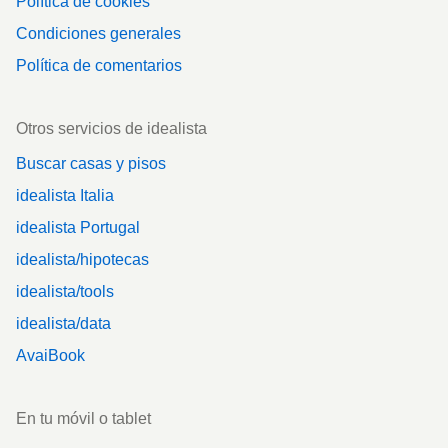
Política de cookies
Condiciones generales
Política de comentarios
Otros servicios de idealista
Buscar casas y pisos
idealista Italia
idealista Portugal
idealista/hipotecas
idealista/tools
idealista/data
AvaiBook
En tu móvil o tablet