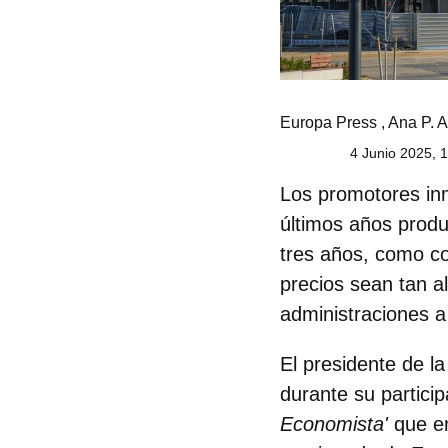
Europa Press
,
Ana P. A
4 Junio 2025, 
Los promotores inm
últimos años produ
tres años, como c
precios sean tan a
administraciones 
El
presidente de l
durante su particip
Economista'
que en