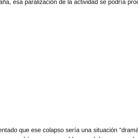
paña,
esa paralización de la actividad se podría pro
mentado que ese colapso sería una
situación "dramá