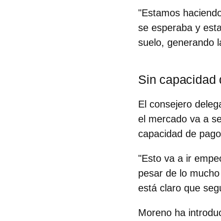
"Estamos haciendo 
se esperaba y esta
suelo, generando l
Sin capacidad 
El
consejero deleg
el mercado va a s
capacidad de pago"
"Esto va a ir empe
pesar de lo mucho
está claro que
seg
Moreno ha introdu