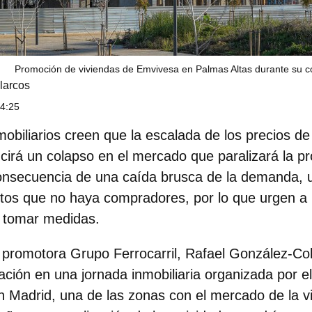
Promoción de viviendas de Emvivesa en Palmas Altas durante su c
larcos
14:25
obiliarios creen que la escalada de los precios de 
cirá un colapso en el mercado que paralizará la p
onsecuencia de una caída brusca de la demanda, 
ltos que no haya compradores, por lo que urgen a 
a tomar medidas.
a promotora Grupo Ferrocarril, Rafael González-C
ación en una jornada inmobiliaria organizada por el
 Madrid, una de las zonas con el mercado de la v