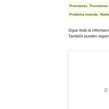
Promotores
Promotores i
Problema vivienda
Marke
Sigue toda la informac
También puedes seguir 