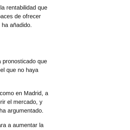
a rentabilidad que
paces de ofrecer
 ha añadido.
a pronosticado que
 el que no haya
 como en Madrid, a
ir el mercado, y
 ha argumentado.
ara a aumentar la