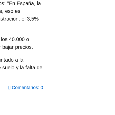
ios: "En España, la
s, eso es
stración, el 3,5%
 los 40.000 o
 bajar precios.
ntado a la
 suelo y la falta de
Comentarios: 0