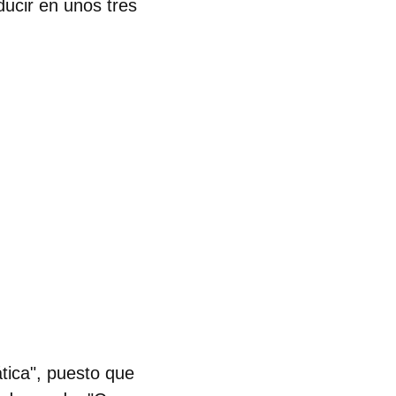
ducir en unos tres
tica",
puesto que