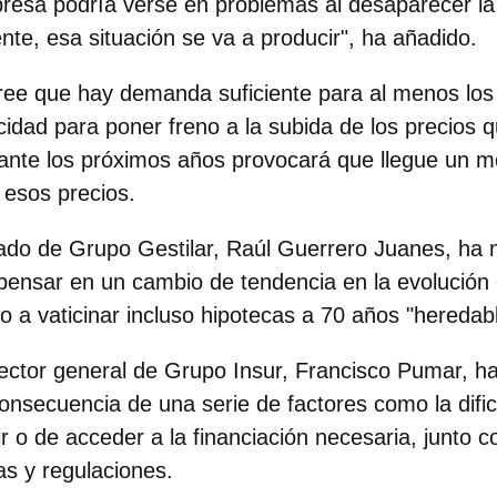
presa podría verse en problemas al desaparecer l
te, esa situación se va a producir", ha añadido.
ee que hay demanda suficiente para al menos los
cidad para poner freno a la subida de los precios 
ante los próximos años provocará que llegue un 
 esos precios.
ado de Grupo Gestilar, Raúl Guerrero Juanes
, ha 
ensar en un cambio de tendencia en la evolución 
do a vaticinar incluso hipotecas a 70 años "heredabl
rector general de Grupo Insur, Francisco Pumar,
ha
onsecuencia de una serie de factores como la difi
ir o de acceder a la financiación necesaria, junto 
s y regulaciones.