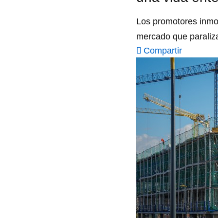
Los promotores inmob
mercado que paraliza
Compartir