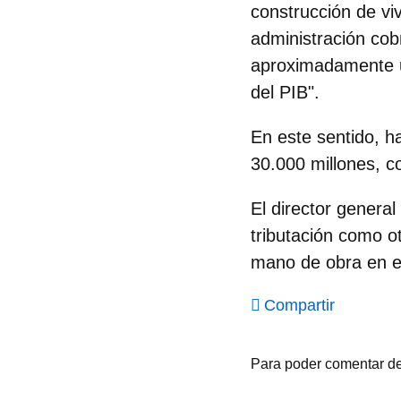
construcción de viv
administración cob
aproximadamente un
del PIB".
En este sentido, h
30.000 millones, c
El
director genera
tributación como ot
mano de obra en el
Compartir
Para poder comentar d