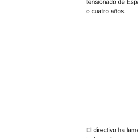
tensionado de Es
o cuatro años.
El directivo ha la