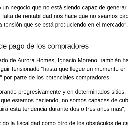
un negocio que no está siendo capaz de generar l
 falta de rentabilidad nos hace que no seamos ca
a tensión que se está produciendo en el mercado",
de pago de los compradores
ado de Aurora Homes, Ignacio Moreno
, también h
eguir tensionado "hasta que llegue un momento en
 por parte de los potenciales compradores.
orando progresivamente y en determinados sitios,
 que estamos haciendo, no somos capaces de cubr
uirá esta tendencia
durante dos o tres años más",
cido la
fiscalidad
como otro de los obstáculos de c