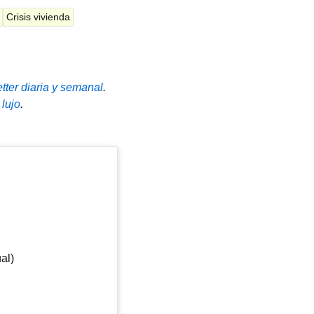
Crisis vivienda
tter diaria y semanal
.
 lujo
.
al)