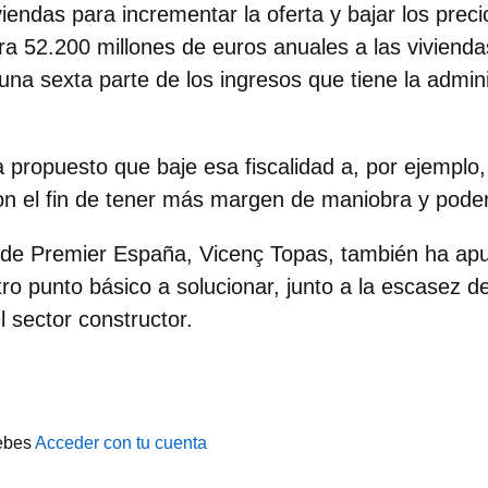
iendas para incrementar la oferta y bajar los prec
ra 52.200 millones de euros anuales a las vivienda
a sexta parte de los ingresos que tiene la admini
a propuesto que baje esa fiscalidad a, por ejemplo,
on el fin de tener más margen de maniobra y poder
l de Premier España, Vicenç Topas
, también ha apu
ro punto básico a solucionar, junto a la escasez de
 sector constructor.
ebes
Acceder con tu cuenta