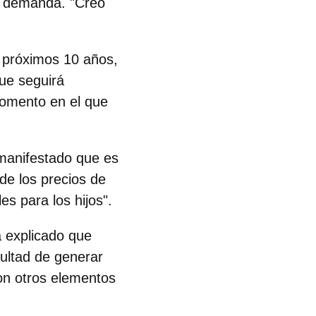
a demanda. "Creo
 próximos 10 años,
que seguirá
momento en el que
manifestado que es
de los precios de
es para los hijos".
 explicado que
cultad de generar
con otros elementos