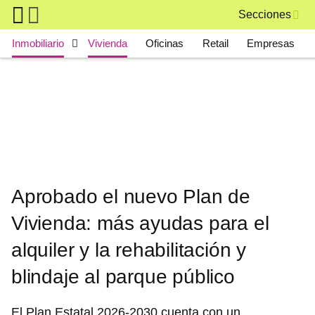
Skip to main content
Secciones
Main navigation
Inmobiliario
Vivienda
Oficinas
Retail
Empresas
Aprobado el nuevo Plan de
Vivienda: más ayudas para el
alquiler y la rehabilitación y
blindaje al parque público
El Plan Estatal 2026-2030 cuenta con un