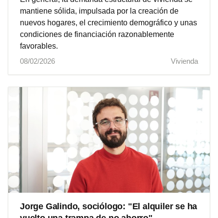
mantiene sólida, impulsada por la creación de
nuevos hogares, el crecimiento demográfico y unas
condiciones de financiación razonablemente
favorables.
08/02/2026
Vivienda
Jorge Galindo, sociólogo: "El alquiler se ha