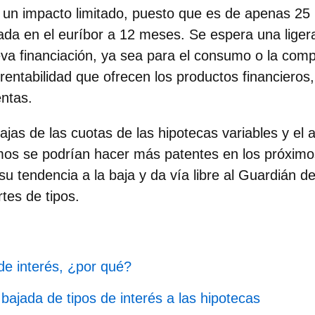
 un impacto limitado, puesto que es de apenas 25 
da en el euríbor a 12 meses. Se espera una ligera
eva financiación, ya sea para el consumo o la comp
rentabilidad que ofrecen los productos financieros
entas.
bajas de las cuotas de las hipotecas variables y el
os se podrían hacer más patentes en los próximos
su tendencia a la baja y da vía libre al Guardián d
tes de tipos.
 de interés, ¿por qué?
bajada de tipos de interés a las hipotecas