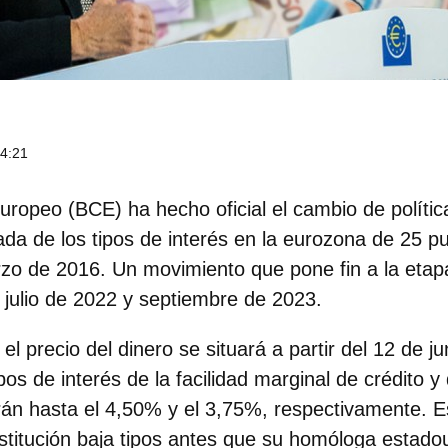
14:21
uropeo (BCE) ha hecho oficial el cambio de políti
ada de los tipos de interés en la eurozona de 25 p
zo de 2016. Un movimiento que pone fin a la etap
 julio de 2022 y septiembre de 2023.
,
el precio del dinero se situará a partir del 12 de j
pos de interés de la facilidad marginal de crédito y 
rán hasta el 4,50% y el 3,75%, respectivamente. E
 institución baja tipos antes que su homóloga esta