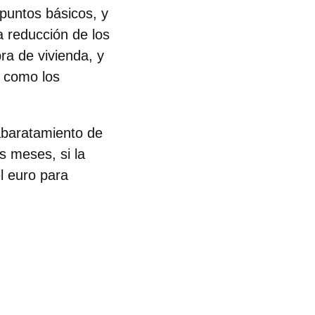
puntos básicos, y
 reducción de los
ra de vivienda, y
, como los
 abaratamiento de
 meses, si la
el euro para