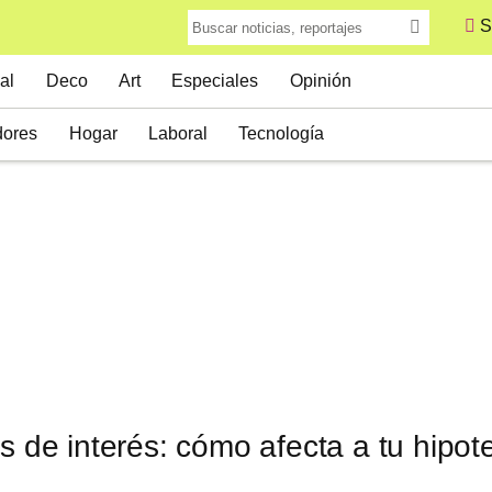
S
al
Deco
Art
Especiales
Opinión
ores
Hogar
Laboral
Tecnología
os de interés: cómo afecta a tu hip