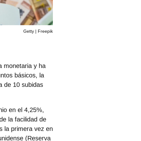
Getty | Freepik
ca monetaria y ha
untos básicos,
la
a de 10 subidas
unio en el 4,25%
,
de la facilidad de
s la primera vez en
dounidense (Reserva