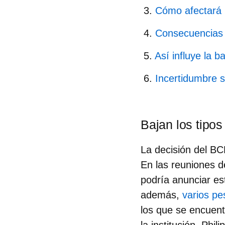
Cómo afectará l
Consecuencias 
Así influye la b
Incertidumbre 
Bajan los tipos
La decisión del BCE
En las reuniones d
podría anunciar es
además,
varios pe
los que se encuent