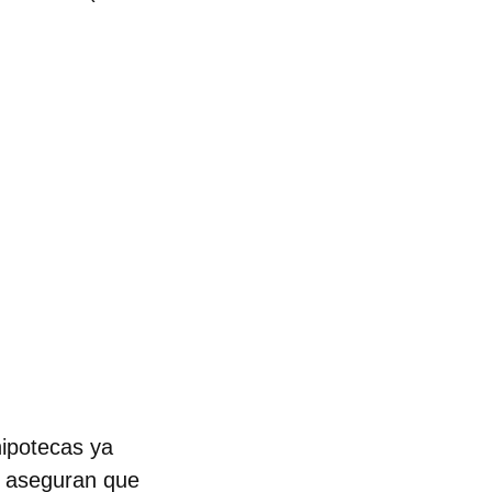
hipotecas ya
os aseguran que