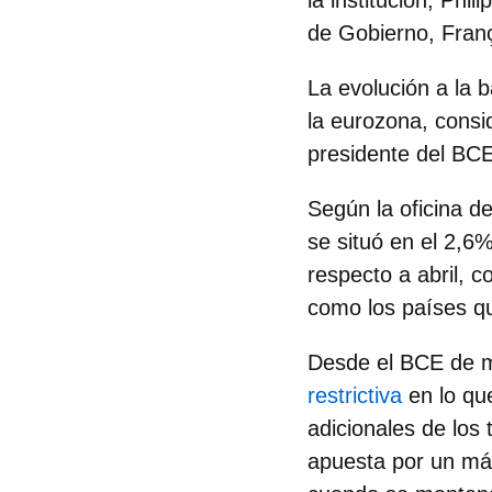
la institución, Ph
de Gobierno, Franç
La evolución a la b
la eurozona, cons
presidente del BCE
Según la oficina d
se situó en el 2,
respecto a abril, 
como los países q
Desde el BCE de 
restrictiva
en lo qu
adicionales de los
apuesta por un má