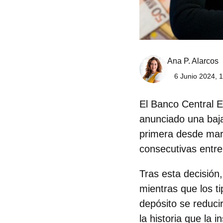
Ana P. Alarcos
6 Junio 2024, 
El Banco Central E
anunciado una
baj
primera desde mar
consecutivas entre
Tras esta decisión
mientras que los ti
depósito se reduci
la historia que la