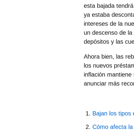
esta bajada tendrá
ya estaba desconta
intereses de la nu
un descenso de la 
depósitos y las cu
Ahora bien, las re
los nuevos préstam
inflación mantiene 
anunciar más recor
Bajan los tipos
Cómo afecta la 