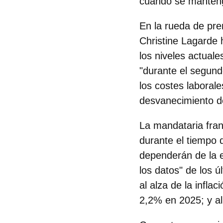
cuando se mantenga
En la rueda de pre
Christine Lagarde h
los niveles actuale
"durante el segund
los costes laborale
desvanecimiento de
La mandataria franc
durante el tiempo 
dependerán de la 
los datos" de los 
al alza de la infla
2,2% en 2025; y a