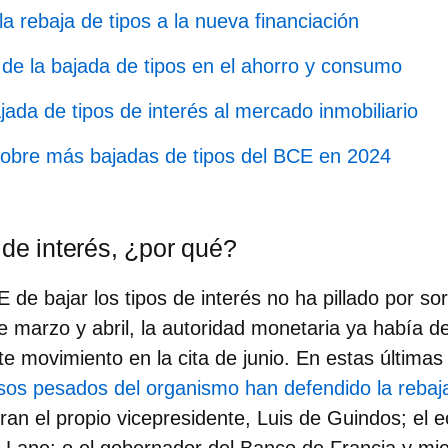
a rebaja de tipos a la nueva financiación
de la bajada de tipos en el ahorro y consumo
ajada de tipos de interés al mercado inmobiliario
sobre más bajadas de tipos del BCE en 2024
 de interés, ¿por qué?
 de bajar los tipos de interés no ha pillado por s
e marzo y abril, la autoridad monetaria ya había d
te movimiento en la cita de junio. En estas última
sos pesados del organismo han defendido la rebaja
ran el propio vicepresidente, Luis de Guindos; el 