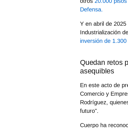
otros
20.000 pisos 
Defensa.
Y en abril de 2025
Industrialización 
inversión de 1.300
Quedan retos p
asequibles
En este acto de pr
Comercio y Empres
Rodríguez
, quiene
futuro".
Cuerpo ha reconoci