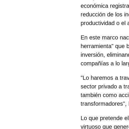
económica registra
reducción de los i
productividad o el
En este marco nac
herramienta" que
inversión
, elimina
compañías a lo lar
"Lo haremos a trav
sector privado a tr
también como accio
transformadores",
Lo que pretende el
virtuoso que gener