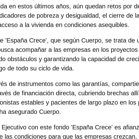
da en estos últimos años, aún quedan retos por d
ndicadores de pobreza y desigualdad, el cierre de l
 acceso a la vivienda en condiciones asequibles.
e 'España Crece', que según Cuerpo, se trata de 
 busca
acompañar a las empresas en los proyectos
ndo obstáculos y garantizando la capacidad de crec
go de todo su ciclo de vida.
és de instrumentos como las garantías, compartie
avés de financiación directa, cubriendo brechas all
nistas estables y pacientes de largo plazo en los
 ha asegurado Cuerpo.
 Ejecutivo con este fondo 'España Crece' es afianza
e las condiciones para que las empresas crezcan,