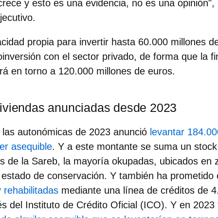
rece y esto es una evidencia, no es una opinión",
Ejecutivo.
cidad propia para invertir hasta 60.000 millones d
inversión con el sector privado, de forma que la f
rá en torno a 120.000 millones de euros.
viviendas anunciadas desde 2023
 las autonómicas de 2023 anunció
levantar 184.00
ler asequible
. Y a este montante se suma un stock
es de la Sareb, la mayoría okupadas, ubicados en
estado de conservación. Y también ha prometido 
 rehabilitadas
mediante una línea de créditos de 4
és del Instituto de Crédito Oficial (ICO). Y en 202