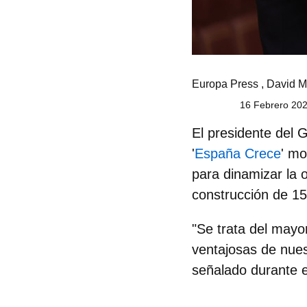
Europa Press
,
David M
16 Febrero 202
El
presidente del 
'
España Crece
' mo
para dinamizar la of
construcción de 15
"Se trata del mayo
ventajosas de nues
señalado durante e