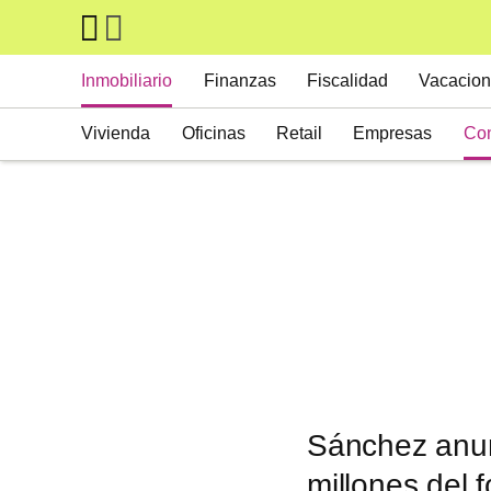
Skip to main content
Main navigation
Inmobiliario
Finanzas
Fiscalidad
Vacacion
Vivienda
Oficinas
Retail
Empresas
Con
Suelos
Activos alternativos
Sánchez anun
millones del 