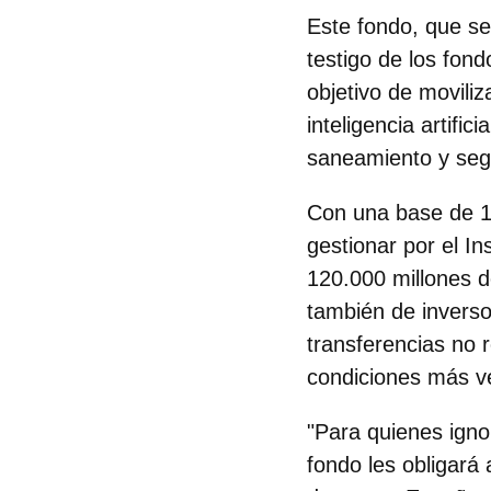
Este fondo,
que se
testigo de los fon
objetivo de
moviliz
inteligencia artific
saneamiento y seg
Con una
base de 1
gestionar por el In
120.000 millones d
también de inverso
transferencias no 
condiciones más v
"Para quienes igno
fondo les obligará