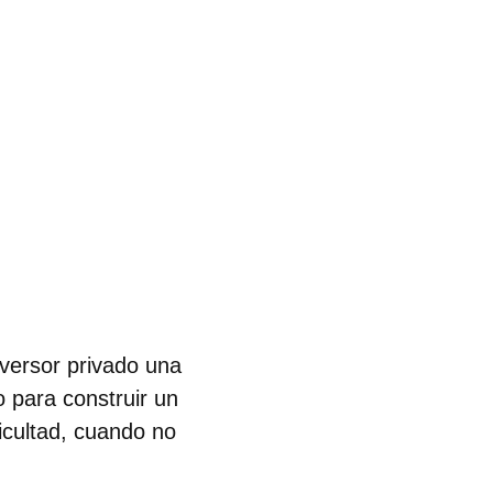
nversor privado una
o para construir un
icultad, cuando no