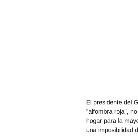
El presidente del
"alfombra roja"
, no
hogar para la mayo
una imposibilidad 