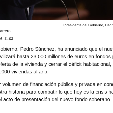
El presidente del Gobierno, Ped
arrero
6, 11:03
Gobierno, Pedro Sánchez
, ha anunciado que el nu
vilizará hasta
23.000 millones de euros
en fondos 
erta de la vivienda y cerrar el déficit habitacional,
.000 viviendas al año
.
r volumen de financiación pública y privada en con
tra historia para
combatir lo que hoy es la crisis h
l acto de presentación del nuevo fondo soberano 