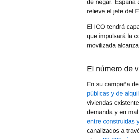
de negar. España c
relieve el jefe del 
El ICO tendrá
capa
que impulsará la co
movilizada alcanza
El número de 
En su campaña de
públicas y de alqui
viviendas existent
demanda y en mal 
entre construidas y
canalizados a trav