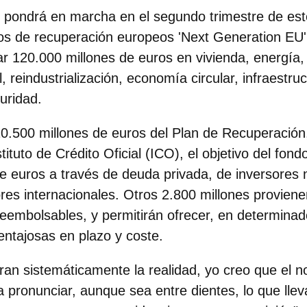
 pondrá en marcha en el segundo trimestre de es
dos de recuperación europeos 'Next Generation EU' 
ar 120.000 millones de euros
en vivienda, energía, 
ial, reindustrialización, economía circular, infraestr
uridad.
0.500 millones de euros del Plan de Recuperación
stituto de Crédito Oficial (ICO), el objetivo del fond
e euros a través de deuda privada, de inversores 
res internacionales. Otros
2.800 millones proviene
reembolsables, y permitirán ofrecer, en determina
entajosas en plazo y coste.
ran sistemáticamente la realidad, yo creo que el 
 a pronunciar, aunque sea entre dientes, lo que lle