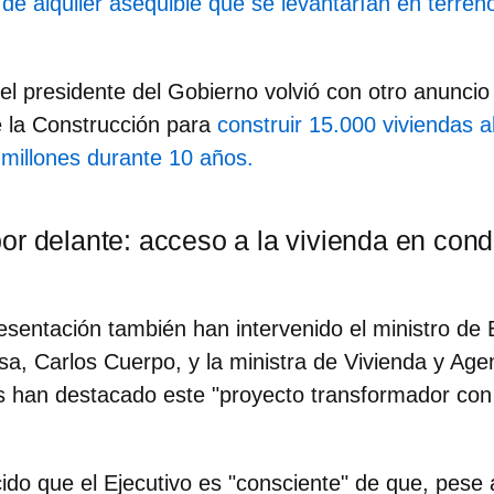
de alquiler asequible que se levantarían en terreno
 el presidente del Gobierno volvió con otro anunc
de la Construcción para
construir 15.000 viviendas 
 millones durante 10 años.
or delante: acceso a la vivienda en cond
esentación también han intervenido el ministro de
a, Carlos Cuerpo, y la
ministra de Vivienda y Age
s han destacado este "proyecto transformador con
do que el Ejecutivo es "consciente" de que, pese 