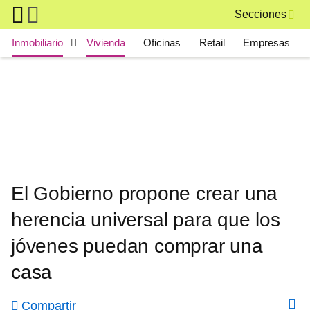
Skip to main content
Secciones
Main navigation
Inmobiliario
Vivienda
Oficinas
Retail
Empresas
El Gobierno propone crear una
herencia universal para que los
jóvenes puedan comprar una
casa
Compartir