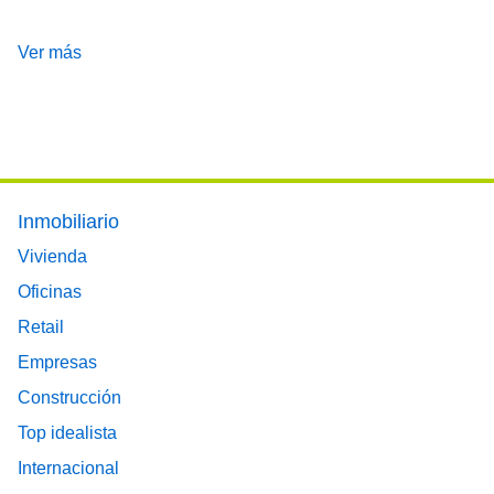
Ver más
Footer main menu
Inmobiliario
Vivienda
Oficinas
Retail
Empresas
Construcción
Top idealista
Internacional