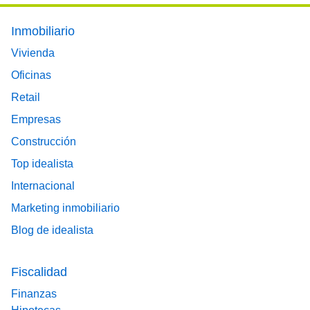
Footer main menu
Inmobiliario
Vivienda
Oficinas
Retail
Empresas
Construcción
Top idealista
Internacional
Marketing inmobiliario
Blog de idealista
Fiscalidad
Finanzas