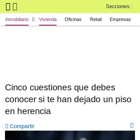
Skip to main content
Secciones
Main navigation
Inmobiliario
Vivienda
Oficinas
Retail
Empresas
Cinco cuestiones que debes
conocer si te han dejado un piso
en herencia
Compartir