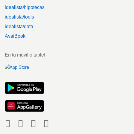
idealista/hipotecas
idealista/tools
idealista/data
AvaiBook
En tu móvil o tablet
Social