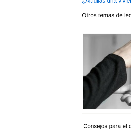
¿Alquilas una vivie
Otros temas de le
Consejos para el 