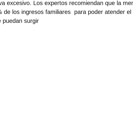
lva excesivo. Los expertos recomiendan que la me
de los ingresos familiares para poder atender el 
e puedan surgir