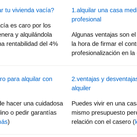
ar tu vivienda vacía?
1.alquilar una casa med
profesional
cía es caro por los
enera y alquilándola
Algunas ventajas son e
a rentabilidad del 4%
la hora de firmar el con
profesionalización en la 
ro para alquilar con
2.ventajas y desventajas
alquiler
ede hacer una cuidadosa
Puedes vivir en una ca
lino o pedir garantías
mismo presupuesto pero
más
)
relación con el casero (