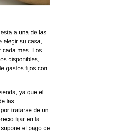
sta a una de las
 elegir su casa,
r
cada mes.
Los
os disponibles,
e gastos fijos con
ivienda, ya que
el
de las
por tratarse de un
cio fijar en la
e supone el pago de