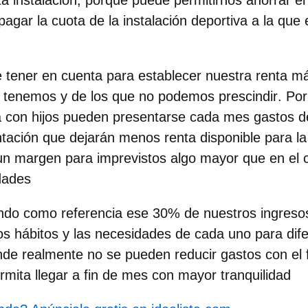
a instalación, porque puede permitirnos ahorrar e
gar la cuota de la instalación deportiva a la que
tener en cuenta para establecer nuestra renta má
e tenemos y de los que no podemos prescindir
. Por
a con hijos pueden presentarse cada mes gastos d
tación que dejarán menos renta disponible para la
un margen para imprevistos algo mayor que en el c
dades
ndo como referencia ese 30% de nuestros ingreso
los hábitos y las necesidades
de cada uno para dife
nde realmente no se pueden reducir gastos con el f
rmita llegar a fin de mes con mayor tranquilidad