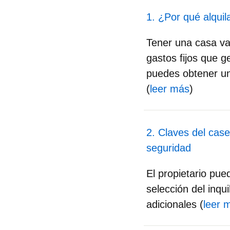
1. ¿Por qué alquil
Tener una casa va
gastos fijos que g
puedes obtener un
(
leer más
)
2. Claves del case
seguridad
El propietario pu
selección del inqui
adicionales (
leer 