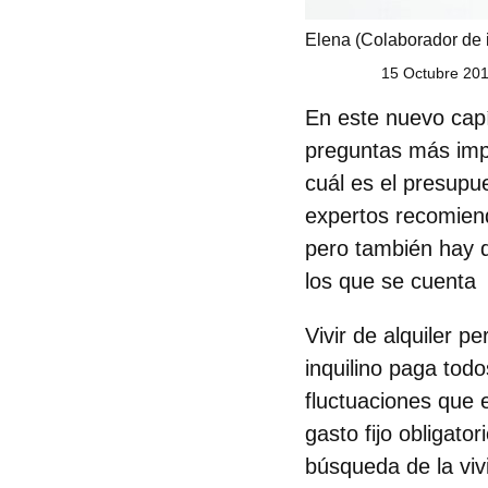
Elena
(Colaborador de 
15 Octubre 201
En este nuevo cap
preguntas más impo
cuál es el presupu
expertos recomien
pero también hay q
los que se cuenta
Vivir de alquiler p
inquilino paga todo
fluctuaciones
que e
gasto fijo obligator
búsqueda de la vi