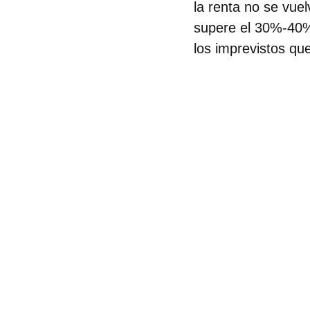
la renta no se vue
supere el 30%-40% 
los imprevistos qu