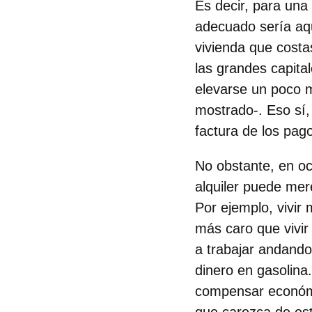
Es decir,
para una 
adecuado sería aq
vivienda que cost
las grandes capital
elevarse un poco 
mostrado-.
Eso sí,
factura de los pag
No obstante,
en oc
alquiler puede mer
Por ejemplo,
vivir 
más caro que vivir
a trabajar andando
dinero en gasolina
compensar económi