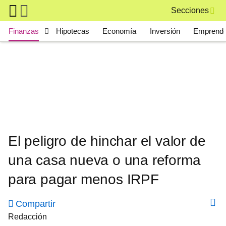
Skip to main content
Secciones
Main navigation
Finanzas
Hipotecas
Economía
Inversión
Emprende
El peligro de hinchar el valor de
una casa nueva o una reforma
para pagar menos IRPF
Compartir
Redacción