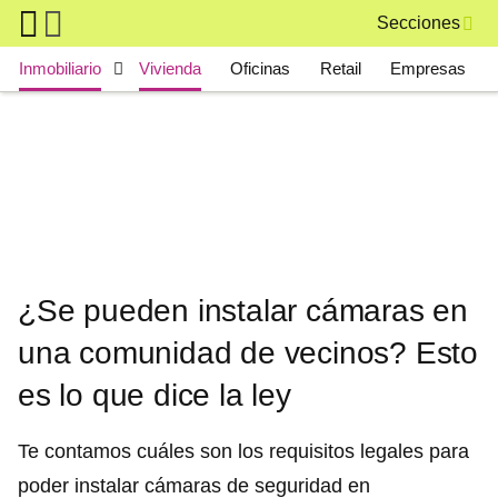
Skip to main content
Secciones
Main navigation
Inmobiliario
Vivienda
Oficinas
Retail
Empresas
¿Se pueden instalar cámaras en
una comunidad de vecinos? Esto
es lo que dice la ley
Te contamos cuáles son los requisitos legales para
poder instalar cámaras de seguridad en