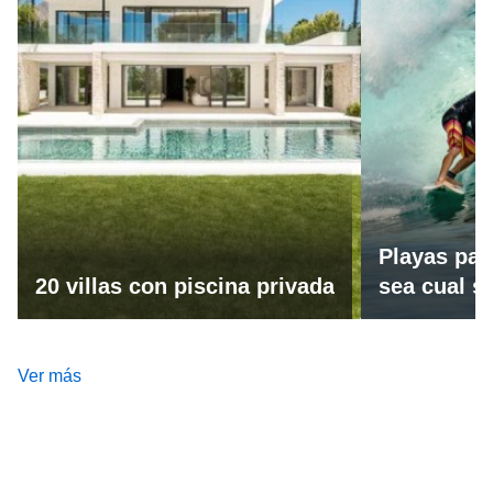
Playas par
20 villas con piscina privada
sea cual se
Ver más