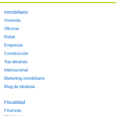
Footer main menu
Inmobiliario
Vivienda
Oficinas
Retail
Empresas
Construcción
Top idealista
Internacional
Marketing inmobiliario
Blog de idealista
Fiscalidad
Finanzas