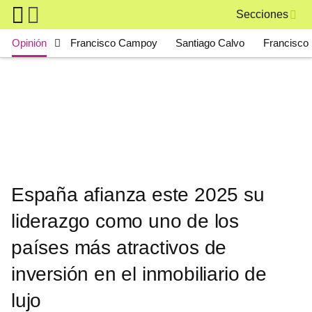
Skip to main content
Secciones
Main navigation
Opinión
Francisco Campoy
Santiago Calvo
Francisco 
España afianza este 2025 su
liderazgo como uno de los
países más atractivos de
inversión en el inmobiliario de
lujo