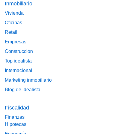
Footer main menu
Inmobiliario
Vivienda
Oficinas
Retail
Empresas
Construcción
Top idealista
Internacional
Marketing inmobiliario
Blog de idealista
Fiscalidad
Finanzas
Hipotecas
Economía