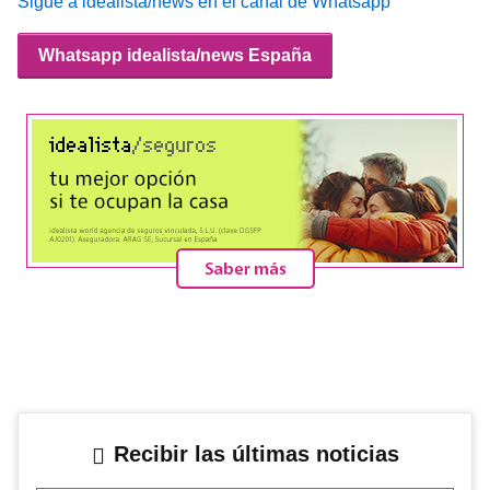
Sigue a idealista/news en el canal de Whatsapp
Whatsapp idealista/news España
Recibir las últimas noticias