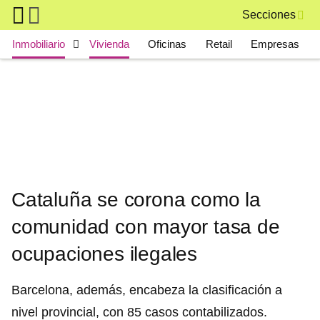
Skip to main content
Secciones
Main navigation
Inmobiliario
Vivienda
Oficinas
Retail
Empresas
Cataluña se corona como la
comunidad con mayor tasa de
ocupaciones ilegales
Barcelona, además, encabeza la clasificación a
nivel provincial, con 85 casos contabilizados.