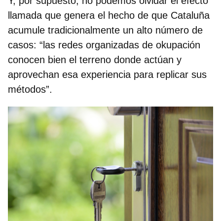
Y, por supuesto, no podemos olvidar el efecto
llamada que genera el hecho de que Cataluña
acumule tradicionalmente un alto número de
casos: “las redes organizadas de okupación
conocen bien el terreno donde actúan y
aprovechan esa experiencia para replicar sus
métodos”.