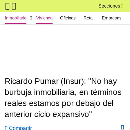
Skip to main content
Secciones
Main navigation
Inmobiliario
Vivienda
Oficinas
Retail
Empresas
Ricardo Pumar (Insur): "No hay
burbuja inmobiliaria, en términos
reales estamos por debajo del
anterior ciclo expansivo"
Compartir