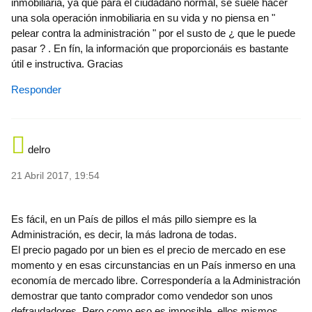
inmobiliaria, ya que para el ciudadano normal, se suele hacer
una sola operación inmobiliaria en su vida y no piensa en "
pelear contra la administración " por el susto de ¿ que le puede
pasar ? . En fín, la información que proporcionáis es bastante
útil e instructiva. Gracias
Responder
delro
21 Abril 2017, 19:54
Es fácil, en un País de pillos el más pillo siempre es la
Administración, es decir, la más ladrona de todas.
El precio pagado por un bien es el precio de mercado en ese
momento y en esas circunstancias en un País inmerso en una
economía de mercado libre. Correspondería a la Administración
demostrar que tanto comprador como vendedor son unos
defraudadores. Pero como eso es imposible, ellos mismos