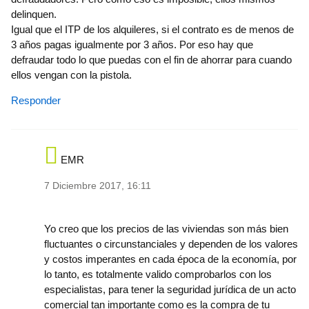
delinquen.
Igual que el ITP de los alquileres, si el contrato es de menos de
3 años pagas igualmente por 3 años. Por eso hay que
defraudar todo lo que puedas con el fin de ahorrar para cuando
ellos vengan con la pistola.
Responder
EMR
7 Diciembre 2017, 16:11
In reply to
Es fácil, en un País de
by
delrosario-100…
Yo creo que los precios de las viviendas son más bien
fluctuantes o circunstanciales y dependen de los valores
y costos imperantes en cada época de la economía, por
lo tanto, es totalmente valido comprobarlos con los
especialistas, para tener la seguridad jurídica de un acto
comercial tan importante como es la compra de tu