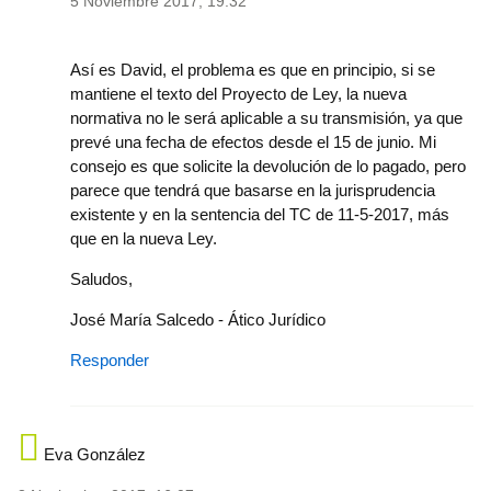
5 Noviembre 2017, 19:32
In reply to
Buenos días, en mayo falleció
by
dmgaliot-750-
Así es David, el problema es que en principio, si se
mantiene el texto del Proyecto de Ley, la nueva
normativa no le será aplicable a su transmisión, ya que
prevé una fecha de efectos desde el 15 de junio. Mi
consejo es que solicite la devolución de lo pagado, pero
parece que tendrá que basarse en la jurisprudencia
existente y en la sentencia del TC de 11-5-2017, más
que en la nueva Ley.
Saludos,
José María Salcedo - Ático Jurídico
Responder
Eva González