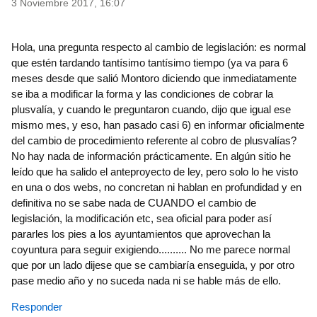
3 Noviembre 2017, 16:07
Hola, una pregunta respecto al cambio de legislación: es normal
que estén tardando tantísimo tantísimo tiempo (ya va para 6
meses desde que salió Montoro diciendo que inmediatamente
se iba a modificar la forma y las condiciones de cobrar la
plusvalía, y cuando le preguntaron cuando, dijo que igual ese
mismo mes, y eso, han pasado casi 6) en informar oficialmente
del cambio de procedimiento referente al cobro de plusvalías?
No hay nada de información prácticamente. En algún sitio he
leído que ha salido el anteproyecto de ley, pero solo lo he visto
en una o dos webs, no concretan ni hablan en profundidad y en
definitiva no se sabe nada de CUANDO el cambio de
legislación, la modificación etc, sea oficial para poder así
pararles los pies a los ayuntamientos que aprovechan la
coyuntura para seguir exigiendo.......... No me parece normal
que por un lado dijese que se cambiaría enseguida, y por otro
pase medio año y no suceda nada ni se hable más de ello.
Responder