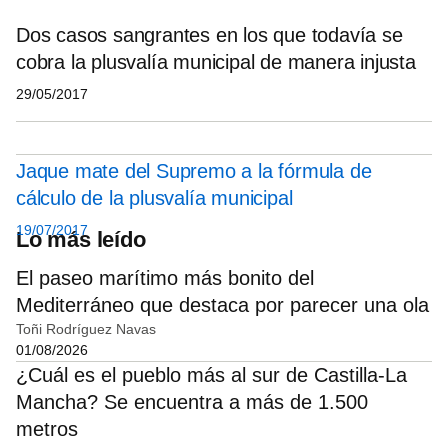
Dos casos sangrantes en los que todavía se
cobra la plusvalía municipal de manera injusta
29/05/2017
Jaque mate del Supremo a la fórmula de
cálculo de la plusvalía municipal
19/07/2017
Lo más leído
El paseo marítimo más bonito del
Mediterráneo que destaca por parecer una ola
Toñi Rodríguez Navas
01/08/2026
¿Cuál es el pueblo más al sur de Castilla-La
Mancha? Se encuentra a más de 1.500
metros