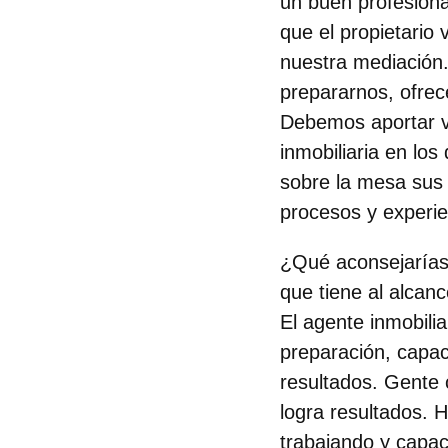
un buen profesiona
que el propietario
nuestra mediación
prepararnos, ofrec
Debemos aportar v
inmobiliaria en lo
sobre la mesa sus 
procesos y experi
¿Qué aconsejarías 
que tiene al alcan
El agente inmobili
preparación, capac
resultados. Gente 
logra resultados. 
trabajando y capac