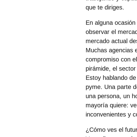
que te diriges.
En alguna ocasión
observar el mercad
mercado actual de
Muchas agencias es
compromiso con el 
pirámide, el sect
Estoy hablando de 
pyme. Una parte de
una persona, un ho
mayoría quiere: ve
inconvenientes y c
¿Cómo ves el futur