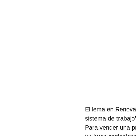
El lema en Renovac
sistema de trabaj
Para vender una p