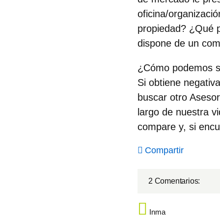
oficina/organizaci
propiedad? ¿Qué p
dispone de un com
¿Cómo podemos sab
Si obtiene negativ
buscar otro Asesor
largo de nuestra v
compare y, si encu
Compartir
2 Comentarios:
Inma