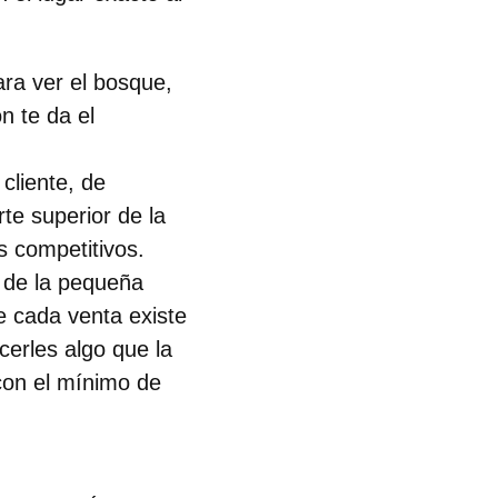
ra ver el bosque,
n te da el
cliente, de
te superior de la
 competitivos.
r de la pequeña
e cada venta existe
erles algo que la
 con el mínimo de