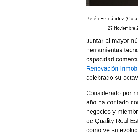
Belén Fernández
(Cola
27 Noviembre 2
Juntar al mayor nú
herramientas tecno
capacidad comercial
Renovación Inmobil
celebrado su octav
Considerado por mu
año ha contado con
negocios y miembr
de Quality Real Est
cómo ve su evoluci