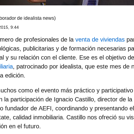
borador de idealista news)
015, 9:44
mero de profesionales de la
venta de viviendas
par
lógicas, publicitarias y de formación necesarias p
 y su relación con el cliente. Ese es el objetivo d
iaria
, patrocinado por idealista, que este mes de
a edición.
chos como el evento más práctico y participativo 
 la participación de
Ignacio Castillo, director de l
o fundador de AEFI
, coordinando y presentando el
ate, calidad inmobiliaria. Castillo nos ofreció su vis
ón en el futuro.