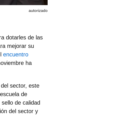
autorizado
a dotarles de las
ara mejorar su
el
encuentro
 noviembre ha
del sector, este
a escuela de
 sello de calidad
ión del sector y