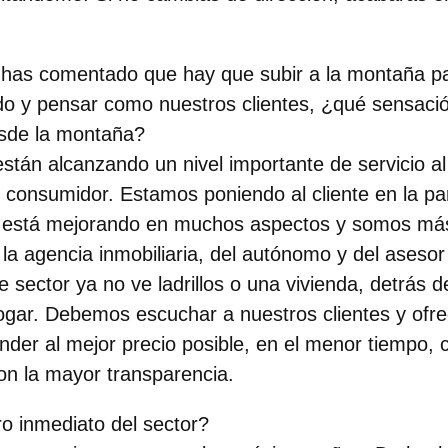
 has comentado que hay que subir a la montaña pa
o y pensar como nuestros clientes, ¿qué sensació
sde la montaña?
tán alcanzando un nivel importante de servicio al 
consumidor. Estamos poniendo al cliente en la par
or está mejorando en muchos aspectos y somos más
la agencia inmobiliaria, del autónomo y del aseso
 sector ya no ve ladrillos o una vivienda, detrás d
gar. Debemos escuchar a nuestros clientes y ofrec
nder al mejor precio posible, en el menor tiempo,
on la mayor transparencia.
o inmediato del sector?