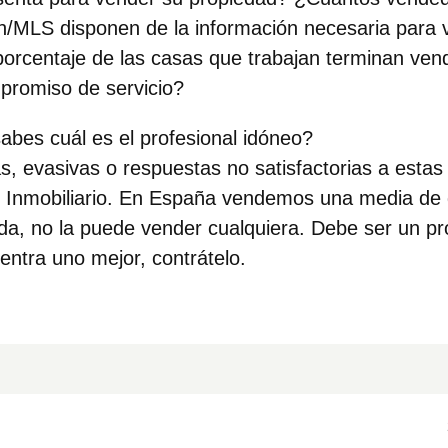
ón/MLS disponen de la información necesaria para 
orcentaje de las casas que trabajan terminan ven
promiso de servicio?
es cuál es el profesional idóneo?
as, evasivas o respuestas no satisfactorias a esta
 Inmobiliario. En España vendemos una media de d
ida, no la puede vender cualquiera. Debe ser un pr
entra uno mejor, contrátelo.