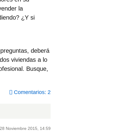
vender la
diendo? ¿Y si
s preguntas, deberá
os viviendas a lo
ofesional. Busque,
Comentarios: 2
28 Noviembre 2015, 14:59