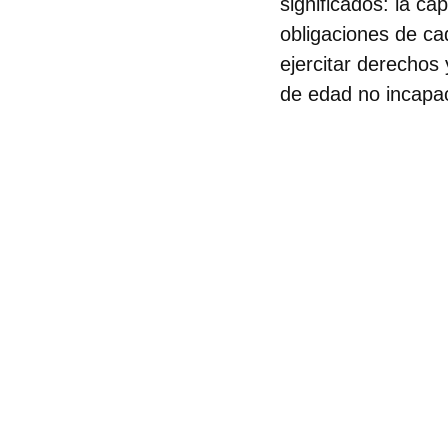
significados: la ca
obligaciones de ca
ejercitar derechos
de edad no incapac