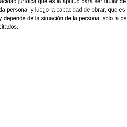
pacidad jurídica que es la aptitud para ser titular d
da persona, y luego la capacidad de obrar, que es 
 y depende de la situación de la persona: sólo la o
itados.