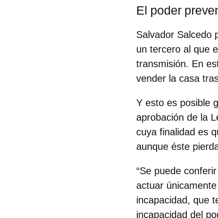
El poder preve
Salvador Salcedo 
un tercero al que e
transmisión
. En es
vender la casa tras
Y esto es posible g
aprobación de la L
cuya finalidad es 
aunque éste pierda
“Se puede conferir
actuar únicamente 
incapacidad, que t
incapacidad del p