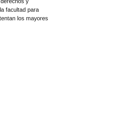
e derechos y
la facultad para
stentan los mayores