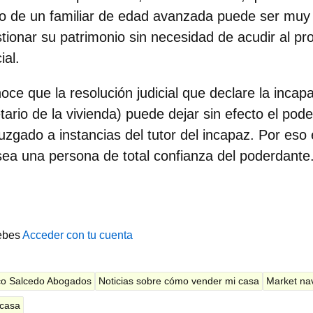
o de un familiar de edad avanzada puede ser muy ú
tionar su patrimonio sin necesidad de acudir al pr
ial.
ce que la resolución judicial que declare la incap
ario de la vivienda) puede dejar sin efecto el pode
juzgado a instancias del tutor del incapaz. Por eso
ea una persona de total confianza del poderdante
ebes
Acceder con tu cuenta
ico Salcedo Abogados
Noticias sobre cómo vender mi casa
Market nav
 casa