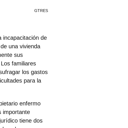
GTRES
 incapacitación de
 de una vivienda
mente sus
Los familiares
sufragar los gastos
icultades para la
pietario enfermo
s importante
urídico tiene dos