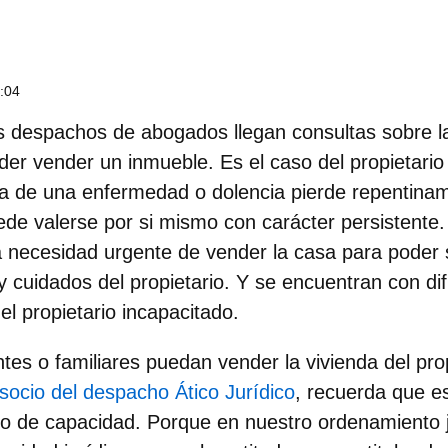
6:04
s despachos de abogados llegan consultas sobre la
oder vender un inmueble. Es el caso del propietario
a de una enfermedad o dolencia
pierde repentina
ede valerse por si mismo con carácter persistente.
 necesidad urgente de vender la casa para poder 
 cuidados del propietario. Y se encuentran con dif
el propietario incapacitado.
ntes o familiares puedan vender la vivienda del pro
socio del despacho Ático Jurídico
, recuerda que e
o de capacidad. Porque en nuestro ordenamiento j