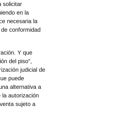
solicitar
niendo en la
ce necesaria la
z, de conformidad
ración. Y que
ón del piso”,
ización judicial de
 que puede
una alternativa a
 la autorización
venta sujeto a