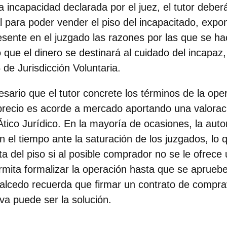
 incapacidad declarada por el juez, el tutor deberá 
al para poder vender el piso del incapacitado
, expo
resente en el juzgado las razones por las que se ha
o que el dinero se destinará al cuidado del incapa
de Jurisdicción Voluntaria.
sario que el tutor concrete los términos de la ope
recio es acorde a mercado aportando una valoraci
tico Jurídico. En la mayoría de ocasiones, la autor
 el tiempo ante la saturación de los juzgados, lo
a del piso si al posible comprador no se le ofrece 
rmita formalizar la operación hasta que se apruebe
 Salcedo recuerda que firmar un contrato de compra
va puede ser la solución.