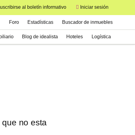
uscribirse al boletín informativo
Iniciar sesión
User
Secondary
Foro
Estadísticas
Buscador de inmuebles
iliario
Blog de idealista
Hoteles
Logística
 que no esta