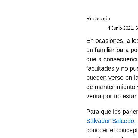
Redacción
4 Junio 2021, 
En ocasiones, a lo
un familiar para p
que a consecuenci
facultades y no pu
pueden verse en la
de mantenimiento y
venta por no estar 
Para que los parie
Salvador Salcedo, 
conocer el concept