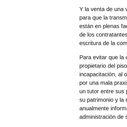
Y la venta de una 
para que la transmi
están en plenas fa
de los contratante
escritura de la co
Para evitar que la 
propietario del pis
incapacitación, al 
por una mala praxi
un tutor entre sus
su patrimonio y la 
anualmente informa
administración de 