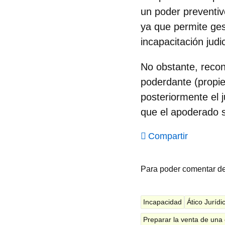
un poder preventiv
ya que permite ges
incapacitación judic
No obstante, recono
poderdante (propiet
posteriormente el 
que el apoderado s
Compartir
Para poder comentar d
Incapacidad
Ático Juríd
Preparar la venta de una