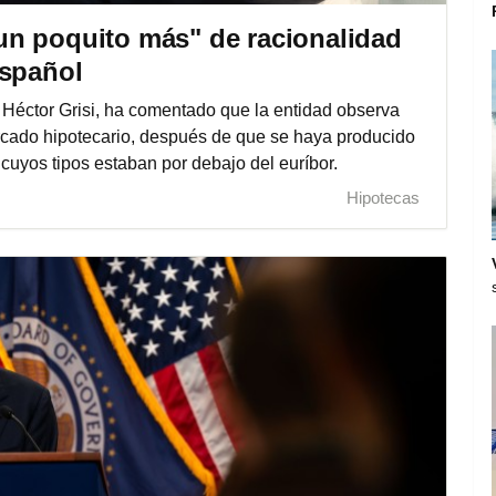
n poquito más" de racionalidad
español
Héctor Grisi, ha comentado que la entidad observa
rcado hipotecario, después de que se haya producido
cuyos tipos estaban por debajo del euríbor.
Hipotecas