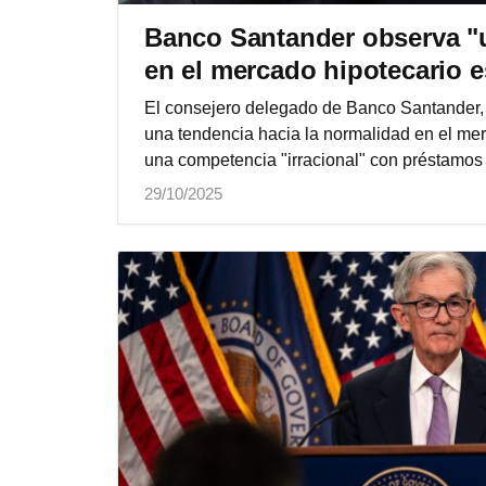
Banco Santander observa "u
en el mercado hipotecario 
El consejero delegado de Banco Santander, 
una tendencia hacia la normalidad en el me
una competencia "irracional" con préstamos 
29/10/2025