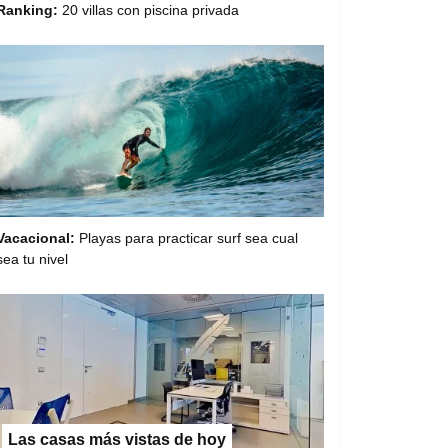
Ranking:
20 villas con piscina privada
Vacacional:
Playas para practicar surf sea cual
sea tu nivel
Las casas más vistas de hoy