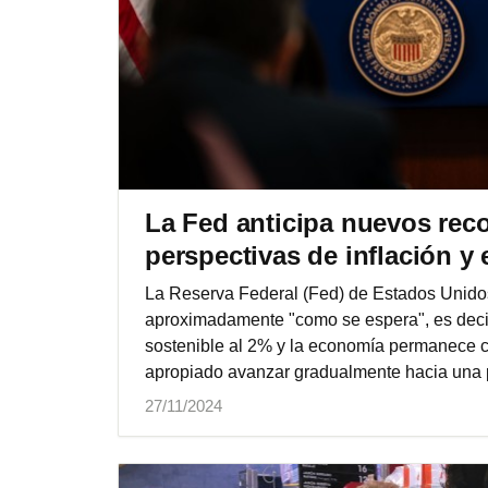
La Fed anticipa nuevos reco
perspectivas de inflación y
La Reserva Federal (Fed) de Estados Unidos 
aproximadamente "como se espera", es decir
sostenible al 2% y la economía permanece 
apropiado avanzar gradualmente hacia una 
27/11/2024