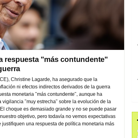
a respuesta "más contundente"
guerra
CE), Christine Lagarde, ha asegurado que la
nflación ni efectos indirectos derivados de la guerra
puesta monetaria "más contundente", aunque ha
 vigilancia "muy estrecha" sobre la evolución de la
. "El choque es demasiado grande y no se puede pasar
nuestro objetivo, pero todavía no vemos expectativas
 justifiquen una respuesta de política monetaria más