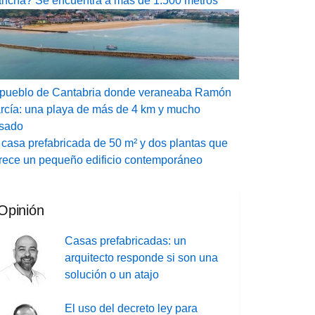
ncha? Se encuentra a más de 1.500 metros
 pueblo de Cantabria donde veraneaba Ramón
rcía: una playa de más de 4 km y mucho
sado
 casa prefabricada de 50 m² y dos plantas que
rece un pequeño edificio contemporáneo
Opinión
Casas prefabricadas: un
arquitecto responde si son una
solución o un atajo
El uso del decreto ley para