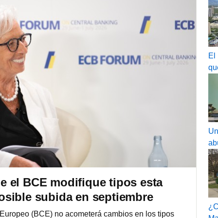
El
qu
Un
ab
 el BCE modifique tipos esta
sible subida en septiembre
¿C
 Europeo (BCE) no acometerá cambios en los tipos