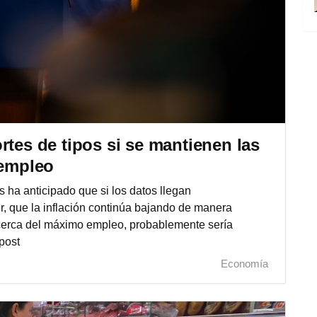
rtes de tipos si se mantienen las
 empleo
ha anticipado que si los datos llegan
, que la inflación continúa bajando de manera
cerca del máximo empleo, probablemente sería
post
Economía