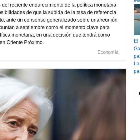
Ma
 del reciente endurecimiento de la política monetaria
ibilidades de que la subida de la tasa de referencia
eto, ante un consenso generalizado sobre una reunión
 apuntan a septiembre como el momento clave para
lítica monetaria, en una decisión que tendrá como
El
 en Oriente Próximo.
Ga
Economía
pa
La
pa