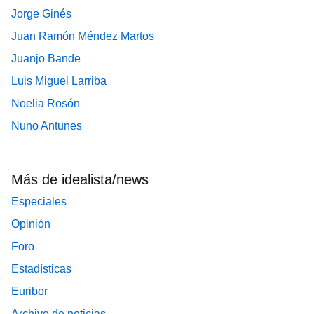
Jorge Ginés
Juan Ramón Méndez Martos
Juanjo Bande
Luis Miguel Larriba
Noelia Rosón
Nuno Antunes
Más de idealista/news
Especiales
Opinión
Foro
Estadísticas
Euribor
Archivo de noticias