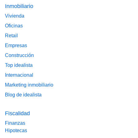
Footer main menu
Inmobiliario
Vivienda
Oficinas
Retail
Empresas
Construcción
Top idealista
Internacional
Marketing inmobiliario
Blog de idealista
Fiscalidad
Finanzas
Hipotecas