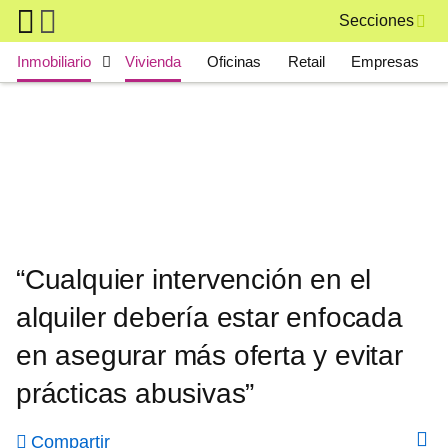
Skip to main content
Secciones
Main navigation
Inmobiliario
Vivienda
Oficinas
Retail
Empresas
“Cualquier intervención en el
alquiler debería estar enfocada
en asegurar más oferta y evitar
prácticas abusivas”
Compartir