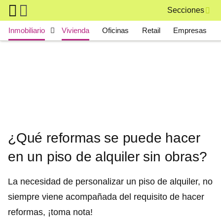
Skip to main content
Secciones
Main navigation
Inmobiliario
Vivienda
Oficinas
Retail
Empresas
¿Qué reformas se puede hacer
en un piso de alquiler sin obras?
La necesidad de personalizar un piso de alquiler, no
siempre viene acompañada del requisito de hacer
reformas, ¡toma nota!