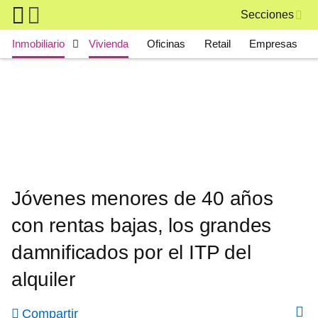
Skip to main content
Secciones
Main navigation
Inmobiliario
Vivienda
Oficinas
Retail
Empresas
Jóvenes menores de 40 años
con rentas bajas, los grandes
damnificados por el ITP del
alquiler
Compartir