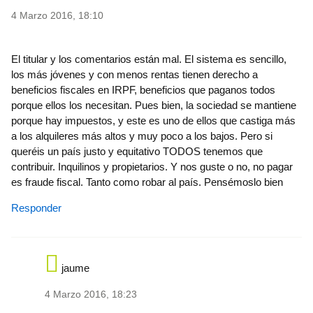
4 Marzo 2016, 18:10
El titular y los comentarios están mal. El sistema es sencillo,
los más jóvenes y con menos rentas tienen derecho a
beneficios fiscales en IRPF, beneficios que paganos todos
porque ellos los necesitan. Pues bien, la sociedad se mantiene
porque hay impuestos, y este es uno de ellos que castiga más
a los alquileres más altos y muy poco a los bajos. Pero si
queréis un país justo y equitativo TODOS tenemos que
contribuir. Inquilinos y propietarios. Y nos guste o no, no pagar
es fraude fiscal. Tanto como robar al país. Pensémoslo bien
Responder
jaume
4 Marzo 2016, 18:23
In reply to
El titular y los comentarios
by
gondelpe-651-a61