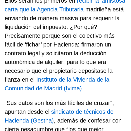
Ellos serán los primeros en
recibir la ‘amistosa’
carta que la Agencia Tributaria
madrileña está
enviando de manera masiva para requerir la
liquidación del impuesto. ¿Por qué?
Precisamente porque son el colectivo más
fácil de ‘fichar’ por Hacienda:
firmaron un
contrato legal y solicitaron la deducción
autonómica de alquiler
, para lo que era
necesario que el propietario depositase la
fianza en el
Instituto de la Vivienda de la
Comunidad de Madrid (Ivima)
.
“Sus datos son los más fáciles de cruzar”,
apuntan desde el
sindicato de técnicos de
Hacienda (Gestha)
, además de confesar con
cierta pesadumbre que
“los que mejor