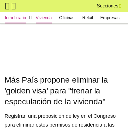
Skip to main content
Secciones
Main navigation
Inmobiliario
Vivienda
Oficinas
Retail
Empresas
Más País propone eliminar la
'golden visa' para "frenar la
especulación de la vivienda"
Registran una proposición de ley en el Congreso
para eliminar estos permisos de residencia a las