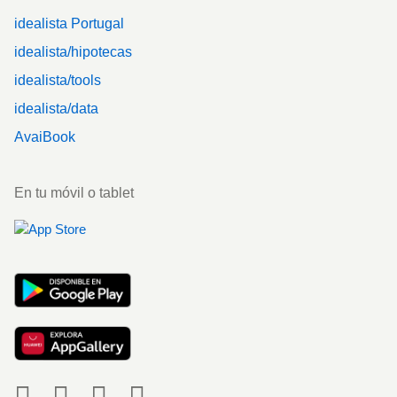
idealista Portugal
idealista/hipotecas
idealista/tools
idealista/data
AvaiBook
En tu móvil o tablet
Social