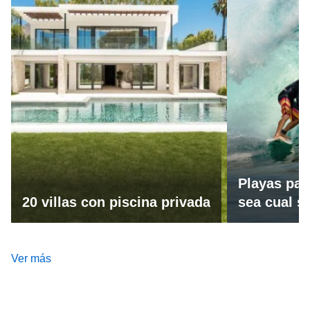
Playas par
20 villas con piscina privada
sea cual se
Ver más