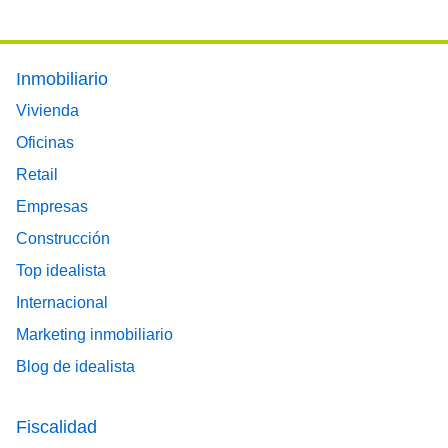
Footer main menu
Inmobiliario
Vivienda
Oficinas
Retail
Empresas
Construcción
Top idealista
Internacional
Marketing inmobiliario
Blog de idealista
Fiscalidad